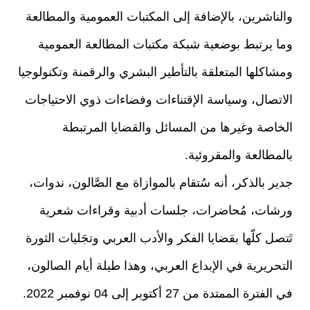
والناشرين، بالإضافة إلى المكتبات العمومية والمطالعة
وما يرتبط بوضعية شبكة مكتبات المطالعة العمومية
ومشاكلها المتعلقة بالتأطير البشري والرقمنة وتكنولوجيا
الاتصال، وسياسة الإقتناءات وفضاءات ذوي الاحتياجات
الخاصة وغيرها من المسائل والقضايا المرتبطة
بالمطالعة والمقروئية.
جدير بالذكر، أنه سُتقام بالموازاة مع الصَّالون، ندوات،
ورشات، مُحاضرات، جلسات أدبية وقراءات شعرية
تَتصل كلّها بقضايا الفكر والأدب العربي وتجَليات الثورة
التحريرية في الإبداع العربي، وهذا طيلة أيام الصالون،
في الفترة الممتدة من 27 أكتوبر إلى 04 نوفمبر 2022.