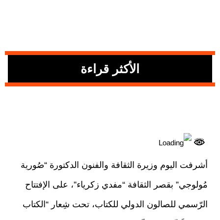
الأكثر قراءة
أشرفت اليوم وزيرة الثقافة والفنون الدكتورة “صُورية
مُولوجي” بقصر الثقافة “مفدي زكرياء”، على الإفتتاح
الرّسمي للصالون الدولي للكتاب، تحت شِعار “الكتاب