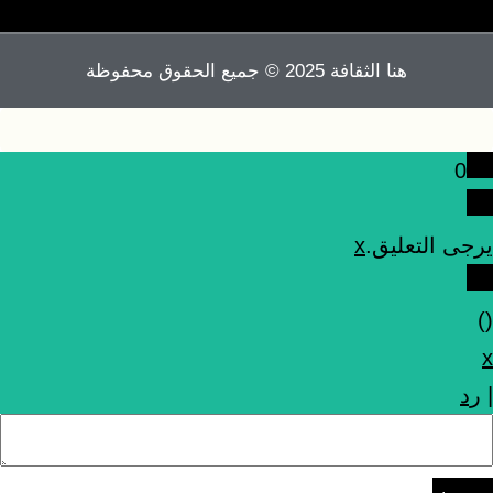
هنا الثقافة 2025 © جميع الحقوق محفوظة
0
يرجى التعليق.
x
)
(
x
|
رد