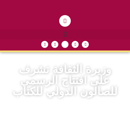
وزيرة الثقافة تشرف
على افتتاح الرسمي
للصالون الدولي للكتاب