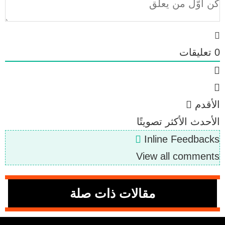
0
تعليقات
الأقدم
الأحدث
الأكثر تصويتًا
Inline Feedbacks
View all comments
مقالات ذات صلة