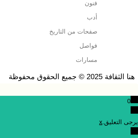
فنون
أدب
صفحات من التاريخ
فواصل
مسارات
هنا الثقافة 2025 © جميع الحقوق محفوظة
0
يرجى التعليق.
x