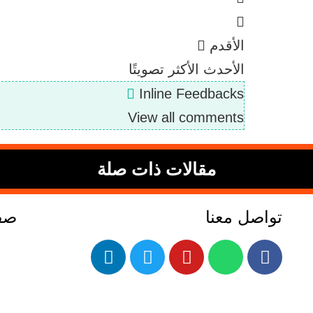
الأقدم
الأحدث
الأكثر تصويتًا
Inline Feedbacks
View all comments
مقالات ذات صلة
تواصل معنا
صفح