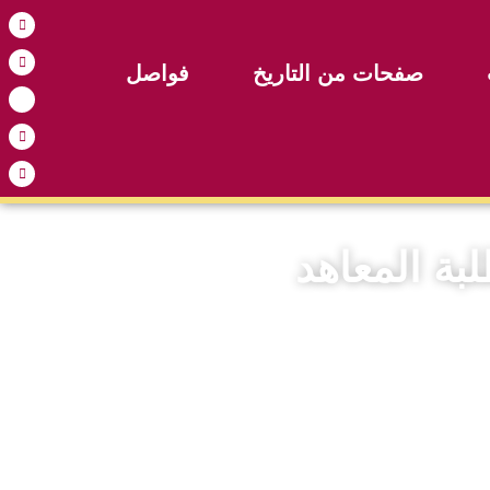
صفحات من التاريخ
فواصل
بة المعاهد