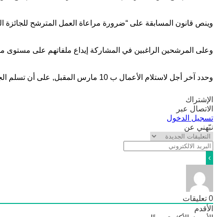
وينص قانون المسابقة على “ضرورة مراعاة العمل المترشح للجائزة الخصو
وعلى المرشحين الراغبين في المشاركة إيداع ملفاتهم على مستوى مقر و
وحدد آخر أجل لاستلام الأعمال ب 10 مارس المقبل, على أن تسلم الجوائز في 16 أبريل, وفق ذات المصدر.
الإشتراك
الاتصال عبر
تسجيل الدخول
نبّهني عن
0
تعليقات
الأقدم