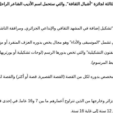
تي تشمل “الموسيقى والأداء” وهو مجال يخص بدوره العزف المنفرد أو مع ف
لفنون التشكيلية” والتي تخص بدورها الرسم (لوحات تشكيلية أو بورتريها
يط المرسوم).
, المخصص بدوره لكل من القصة (القصة القصيرة, قصة أو أكثر) والقصة لل
والمسابقة مفتوحة أمام الأطفال والناشئة 