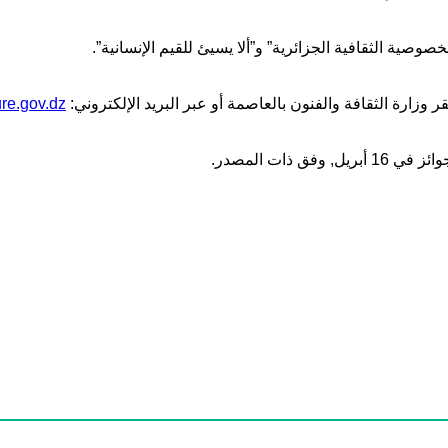
صية الثقافية الجزائرية” و”ألا يسيئ للقيم الإنسانية”.
زارة الثقافة والفنون بالعاصمة أو عبر البريد الإلكتروني:
re.gov.dz