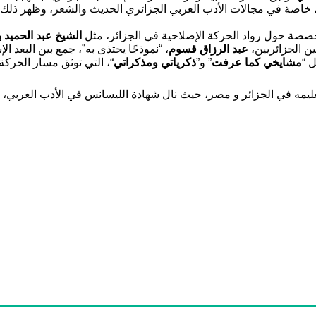
، خاصة في مجالات الأدب العربي الجزائري الحديث والشعر، وظهر ذلك جل
خصصة حول رواد الحركة الإصلاحية في الجزائر، مثل
الشيخ عبد الحميد 
ين الجزائريين،
عبد الرزاق قسوم
، “نموذجًا يحتذى به”، جمع بين البعد ال
 “
مشايخي كما عرفت
” و”
ذكرياتي ومذكراتي
“، التي توثق مسار الحركة
 تعليمه في الجزائر و مصر، حيث نال شهادة الليسانس في الأدب العربي،