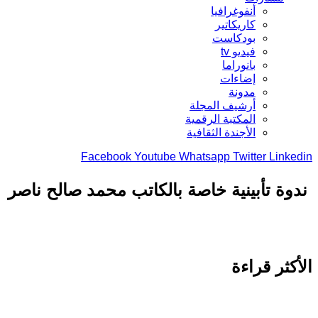
أنفوغرافيا
كاريكاتير
بودكاست
فيديو tv
بانوراما
إضاءات
مدونة
أرشيف المجلة
المكتبة الرقمية
الأجندة الثقافية
Facebook
Youtube
Whatsapp
Twitter
Linkedin
ندوة تأبينية خاصة بالكاتب محمد صالح ناصر
الأكثر قراءة