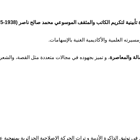
والمثقف الموسوعي محمد صالح ناصر (1938-2025)، الذي وافته المنية في 20 أغسطس الماضي.
سيرته العلمية والأكاديمية الغنية بالإسهامات.
الة والمعاصرة
، و تميز بجهوده في مجالات متعددة مثل القصة، والشعر،
في توثيق الذاكرة الأدبية و تراث الحركة الإصلاحية الجزائرية بمنهجية 