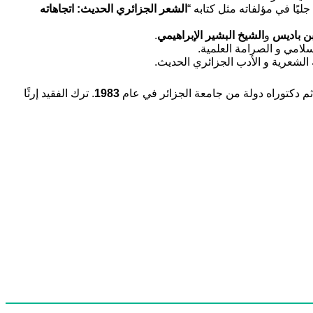
يًا في مؤلفاته مثل كتابه “
الشعر الجزائري الحديث: اتجاهاته
بن باديس
و
الشيخ البشير الإبراهيمي
.
إسلامي و الصرامة العلمية.
 الشعرية و الأدب الجزائري الحديث.
 ثم دكتوراه دولة من جامعة الجزائر في عام
1983
. ترك الفقيد إرثًا