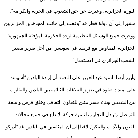
رة الجزائرية، وعبرت عن حق الشعوب في الحرية والكرامة”,
ا إلى أن دولة قطر قد “وقفت إلى جانب المجاهدين الجزائريين
ت جميع الوسائل التنظيمية لوفد الحكومة المؤقتة للجمهورية
ائرية المفاوض مع فرنسا في سويسرا من أجل تقرير مصير
ب الجزائري في الاستقلال”.
ز أيضا السيد عبد العزيز علي النعمه أن إرادة البلدين “أسهمت
امتداد عقود في تعزيز العلاقات الثنائية بين البلدين والتقارب
الشعبين وبناء جسر متين للتعاون الثقافي وخلق فرص واسعة
اصل وتبادل التجارب لتنمية حركة الإبداع في جميع مجالات
ون والآداب والفكر”, لافتا إلى أن المثقفين في البلدين قد “أدركوا