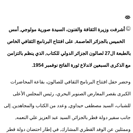
شرفت وزيرة الثقافة والفنون، السيدة صورية مولوجي, أمس
لخميس بالجزائر العاصمة, على افتتاح البرنامج الثقافي الخاص
بالطبعة ال27 لصالون الجزائر الدولي للكتاب, الذي ينظم بالتزامن
ذكرى السبعين لاندلاع ثورة الفاتح نوفمبر 1954.
 حفل افتتاح البرنامج الثقافي للصالون، بقاعة المحاضرات
رى بقصر المعارض الصنوبر البحري، رئيس المجلس الأعلى
اب، السيد مصطفى حيداوي, وعدد من الكتاب والمجاهدين, إلى
 سفير دولة قطر بالجزائر, السيد عبد العزيز علي النعمه,
لين عن الوفد القطري المشارك, في إطار احتضان دولة قطر