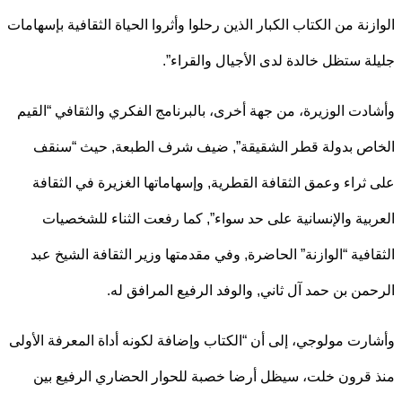
زنة من الكتاب الكبار الذين رحلوا وأثروا الحياة الثقافية بإسهامات
ة ستظل خالدة لدى الأجيال والقراء”.
دت الوزيرة، من جهة أخرى، بالبرنامج الفكري والثقافي “القيم
ص بدولة قطر الشقيقة”, ضيف شرف الطبعة, حيث “سنقف
ثراء وعمق الثقافة القطرية, وإسهاماتها الغزيرة في الثقافة
بية والإنسانية على حد سواء”, كما رفعت الثناء للشخصيات
افية “الوازنة” الحاضرة, وفي مقدمتها وزير الثقافة الشيخ عبد
من بن حمد آل ثاني, والوفد الرفيع المرافق له.
رت مولوجي، إلى أن “الكتاب وإضافة لكونه أداة المعرفة الأولى
قرون خلت، سيظل أرضا خصبة للحوار الحضاري الرفيع بين