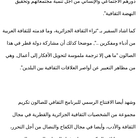
م الاجتماعي والإنساني من أجل تنمية مجتمعاتهم وتحقيق
ضة الثقافية”.
اشاد السفير بـ “ثراء الثقافة الجزائرية، وما قدمته للثقافة العربية
دباء ومفكرين ..”, موضحا كذلك أن مشاركة دولة قطر في هذا
لون “ما هي إلا ترجمة ملموسة لتحويل الأفكار إلى أعمال, وهي
ظاهر التعبير عن أواصر العلاقات الثقافية بين البلدين”.
 أيضا الافتتاح الرسمي للبرنامج الثقافي للصالون تكريم
عة من الشخصيات الثقافية الجزائرية والقطرية في مجال
افة والأدب، وأيضا في مجال الكفاح والنضال من أجل التحرر،