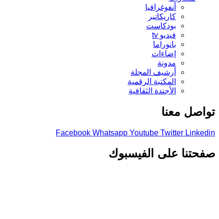
أنفوغرافيا
كاريكاتير
بودكاست
فيديو tv
بانوراما
إضاءات
مدونة
أرشيف المجلة
المكتبة الرقمية
الأجندة الثقافية
صل معنا
Facebook
Whatsapp
Youtube
Twitter
Link
تنا على الفيسبوك