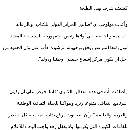
ف شرف بهذه الطبعة.
ت مولوجي أن “صالون الجزائر الدولي للكتاب، وبالرعاية
مية والخاصة التي أولاها رئيس الجمهورية، السيد عبد المجيد
, لهذا الموعد, ووفق توجيهاته الرشيدة, دأب على بذل الجهود من
أن يكون مركز إشعاع حقيقي, وطنيا ودوليا”.
فت بأنه في هذه الفعالية الكبرى “فإننا نحرص على أن يكون
نامج الثقافي متنوعا وثريا ومواكبا للحياة الثقافية الوطنية
ربية والعالمية”, وأن الصالون “يرفع بذات المناسبة كل التقدير
مات الكبيرة التي يكرمها، ولا يغفل رفع واجب الوفاء للأعلام