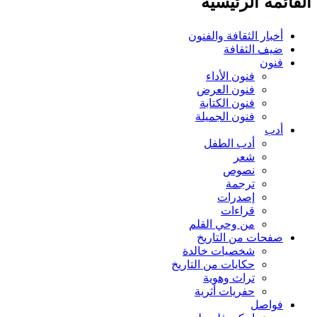
ائمة الرئيسية
أخبار الثقافة والفنون
ضيف الثقافة
فنون
فنون الأداء
فنون العرض
فنون الكتابة
فنون الجميلة
أدب
أدب الطفل
شعر
نصوص
ترجمة
إصدرات
قراءات
من وحي القلم
صفحات من التاريخ
شخصيات خالدة
حكايات من التاريخ
تراث وهوية
حفريات أثرية
فواصل