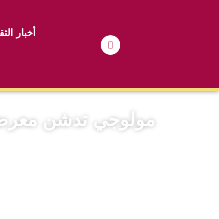
أخبار الثق
مولوجي تدشن معرض بانور