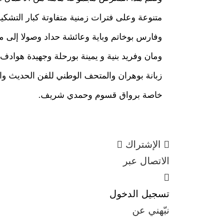
متنوعة وعلى فترات زمنية متفاوتة كبار التشك
وفارس بوخاتم وباية وعائشة حداد وصولا إ
ومان وفريد بنية و يمينة بورحلة وجهيدة هوا
زبانة بوهران والمتحف الوطني للفن الحديث و
خاصة برواق قسوم وحمدي شريف.
الإشتراك
الاتصال عبر
تسجيل الدخول
نبّهني عن