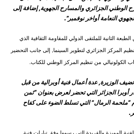
 الوطني الجزائري والمسارح الجهوية, إضافة إلى
جهوي النعامة أواخر نوفمبر”.
طبعة الثانية للملتقى الدولي للمقاومة الثقافية الذي
م المركز الجزائري لتطوير السينما, إلى جانب التحضير
 الكولونيالي من تنظيم المركز الوطني للكتاب.
ف الوزيرة, عدة أعمال فنية أوبرالية من قبل
أوبرا الجزائر التي تحضر لعرض بعنوان “ثمن
م “ملحمة الرمال” التي تسلط الضوء على كفاح
.
ية المميزة والفريدة التي رسمها وفق تيارات فنية