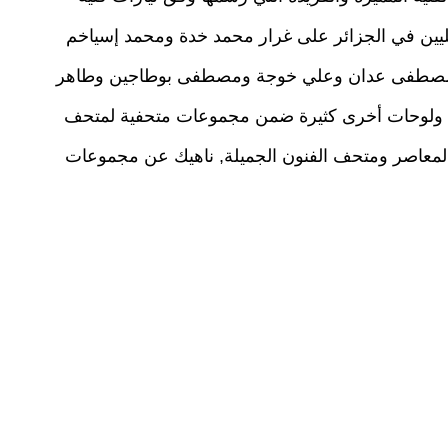
يليين في الجزائر على غرار محمد خدة ومحمد إسياخم
لى مصطفى عدان وعلي خوجة ومصطفى بوطاجين وطاهر
دف ولوحات أخرى كثيرة ضمن مجموعات متحفية لمتحف
المعاصر ومتحف الفنون الجميلة, ناهيك عن مجموعات