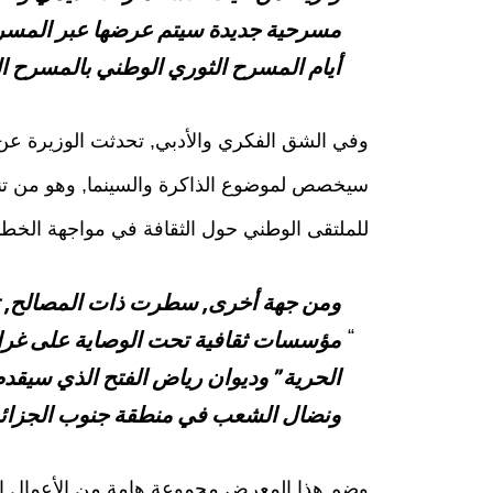
مسرحية جديدة سيتم عرضها عبر المسرح
أيام المسرح الثوري الوطني بالمسرح ال
وفي الشق الفكري والأدبي, تحدثت الوزيرة عن ال
سيخصص لموضوع الذاكرة والسينما, وهو من تنظي
للملتقى الوطني حول الثقافة في مواجهة الخطاب
ومن جهة أخرى, سطرت ذات المصالح, تضي
مؤسسات ثقافية تحت الوصاية على غرار 
الحرية” وديوان رياض الفتح الذي سيقد
ونضال الشعب في منطقة جنوب الجزائر
وضم هذا المعرض مجموعة هامة من الأعمال الفن