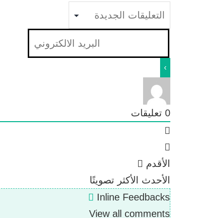
0
تعليقات
الأقدم
الأحدث
الأكثر تصويتًا
Inline Feedbacks
View all comments