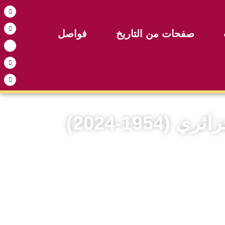
صفحات من التاريخ
فواصل
19-2024)