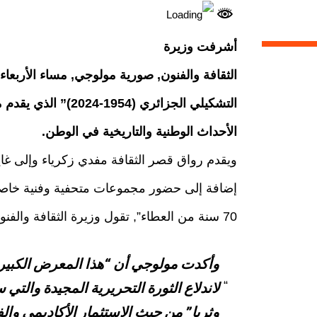
أشرفت وزيرة
الثقافة والفنون, صورية مولوجي, مساء الأربعا
التشكيلي الجزائري (4
الأحداث الوطنية والتاريخية في الوطن.
إضافة إلى حضور مجموعات متحفية وفنية خاصة 
70 سنة من العطاء”, تقول وزيرة الثقافة والفنون.
وأكدت مولوجي أن “هذا المعرض الكبير 
لاندلاع الثورة التحريرية المجيدة والتي 
وثريا” من حيث الاستثمار الأكاديمي وال