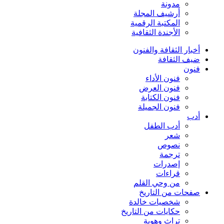
مدونة
أرشيف المجلة
المكتبة الرقمية
الأجندة الثقافية
أخبار الثقافة والفنون
ضيف الثقافة
فنون
فنون الأداء
فنون العرض
فنون الكتابة
فنون الجميلة
أدب
أدب الطفل
شعر
نصوص
ترجمة
إصدرات
قراءات
من وحي القلم
صفحات من التاريخ
شخصيات خالدة
حكايات من التاريخ
تراث وهوية