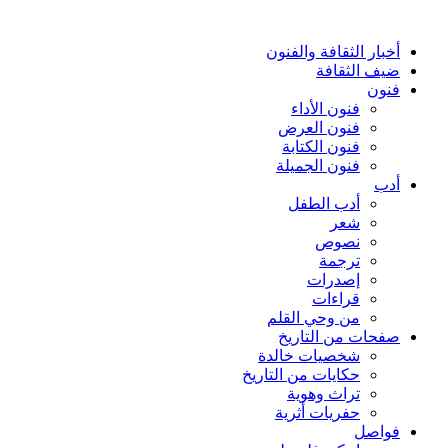
أخبار الثقافة والفنون
ضيف الثقافة
فنون
فنون الأداء
فنون العرض
فنون الكتابة
فنون الجميلة
أدب
أدب الطفل
شعر
نصوص
ترجمة
إصدرات
قراءات
من وحي القلم
صفحات من التاريخ
شخصيات خالدة
حكايات من التاريخ
تراث وهوية
حفريات أثرية
فواصل