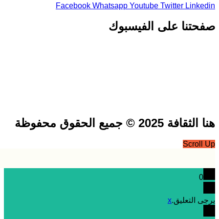
Facebook
Whatsapp
Youtube
Twitter
Link
تنا على الفيسبوك
فة 2025 © جميع الحقوق محفوظة
Scrol
0
 التعليق.
x