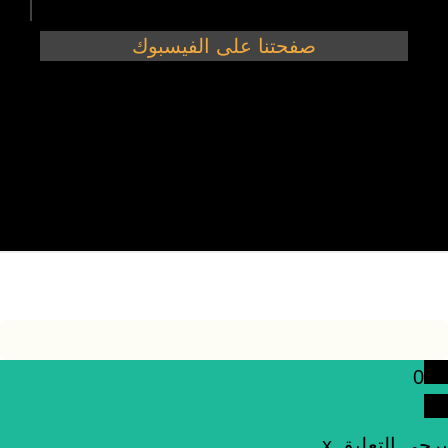
صفحتنا على الفيسبوك
هنا الثقافة 2025 © جميع الحقوق محفوظة
0
يرجى التعليق.
x