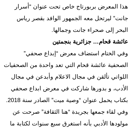
هذا المعرض بربورتاج خاص تحت عنوان “أسرار
جانت” ليرتحل معه الجمهور الوافد بقصر رياس
البحر إلى صحراء جانت وجمالها.
عائشة قحام… جزائرية بنجمتين
وفي الختام استضاف معرض “إبداع صحفي”
الصحفية عائشة قحام التي تعد واحدة من الصحفيات
اللواتي تألقن في مجال الاعلام وأبدعن في مجال
الأدب، و بدورها شاركت في معرض ابداع صحفي
بكتاب يحمل عنوان “وصية ميت” الصادر سنة 2018.
وفي لقاء جمعها بجريدة “هنا الثقافة” صرحت عن
مولودها الأدبي بأنه استغرق سبع سنوات لكتابة ما