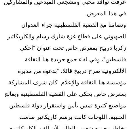
عرفت توافد محبي ومشجعي المبدعين والمشاركين
في هذا المعرض.
وتضامنا مع القضية الفلسطينية جراء العدوان
الصهيوني على قطاع غزة شارك رسام والكاريكاتير
زكريا دربيخ بمعرض خاص تحت عنوان “احكي
فلسطين”، وفي لقاء جمع جريدة هنا الثقافة
الالكترونية صرح دربيخ قائلا: “بدعوة من مديرة
مؤسسة هنا الثقافة والإعلام كان شرف المشاركة
بمعرض خاص يحكى على القضية الفلسطينية ويعالج
مواضيع كثيرة تمس بأمن واستقرار دولة فلسطين
الحبيبة، اللوحات كانت برسم كاريكاتير صامت
يخاطب جميع شعوب العالم، لأن الفن الكاريكاتيري