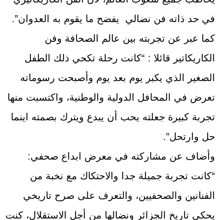
في حد ذاته فن نضالي يفضح ما يقوم به العدوان”.
كما عبر عن تجربته بين عالم الصحافة وفن
الكاريكاتير قائلا : “كانت رحلة تكحي ذلك الطفل
الصغير الذي يكبر يوم بعد يوم وأصبحت رسوماته
تعرض في المحافل الدولية والوطنية، واكتسبت منها
تجربة كبيرة جعلته يحب أن يبدع ويترك بصمته اينما
حل وارتحل”.
وأضاف عن مشاركته في معرض ابداع صحفي:
“كانت تجربة جميلة جدا والاحتكاك مع نخبة من
الفنانين والصحفيين، والتعرف على صرح تاريخي
يحكي تاريخ الجزائر ونضالها من أجل الاستقلال، كنت