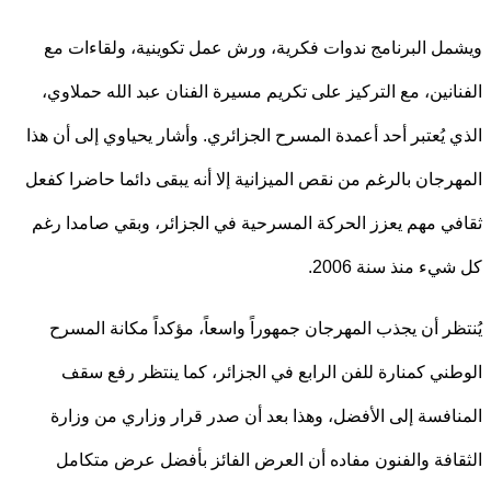
ل البرنامج ندوات فكرية، ورش عمل تكوينية، ولقاءات مع
انين، مع التركيز على تكريم مسيرة الفنان عبد الله حملاوي،
 يُعتبر أحد أعمدة المسرح الجزائري. وأشار يحياوي إلى أن هذا
رجان بالرغم من نقص الميزانية إلا أنه يبقى دائما حاضرا كفعل
ي مهم يعزز الحركة المسرحية في الجزائر، وبقي صامدا رغم
ء منذ سنة 2006.
ظر أن يجذب المهرجان جمهوراً واسعاً، مؤكداً مكانة المسرح
ني كمنارة للفن الرابع في الجزائر، كما ينتظر رفع سقف
افسة إلى الأفضل، وهذا بعد أن صدر قرار وزاري من وزارة
افة والفنون مفاده أن العرض الفائز بأفضل عرض متكامل