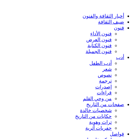
أخبار الثقافة والفنون
ضيف الثقافة
فنون
فنون الأداء
فنون العرض
فنون الكتابة
فنون الجميلة
أدب
أدب الطفل
شعر
نصوص
ترجمة
إصدرات
قراءات
من وحي القلم
صفحات من التاريخ
شخصيات خالدة
حكايات من التاريخ
تراث وهوية
حفريات أثرية
فواصل