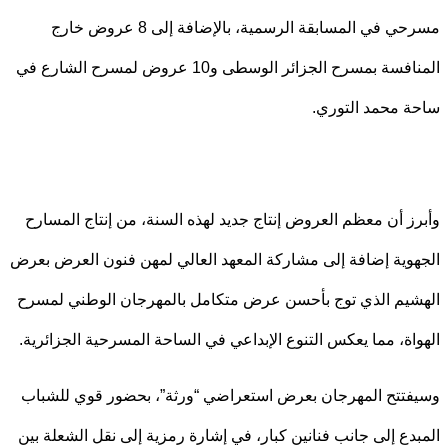
مسرحي في المسابقة الرسمية، بالإضافة إلى 8 عروض خارج
المنافسة بمسرح الجزائر الوسطى و10 عروض لمسرح الشارع في
 محمد التوري.
ز أن معظم العروض إنتاج جديد لهذه السنة، من إنتاج المسارح
وية إضافة إلى مشاركة المعهد العالي لمهن فنون العرض بعرض
يم الذي توج بأحسن عرض متكامل بالمهرجان الوطني لمسرح
اة، مما يعكس التنوع الإبداعي في الساحة المسرحية الجزائرية.
تتح المهرجان بعرض استعراضي “ورثة”، بحضور قوي للشباب
دع إلى جانب فنانين كبار، في إشارة رمزية إلى نقل الشعلة بين