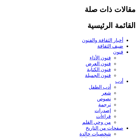
لات ذات صلة
ائمة الرئيسية
أخبار الثقافة والفنون
ضيف الثقافة
فنون
فنون الأداء
فنون العرض
فنون الكتابة
فنون الجميلة
أدب
أدب الطفل
شعر
نصوص
ترجمة
إصدرات
قراءات
من وحي القلم
صفحات من التاريخ
شخصيات خالدة