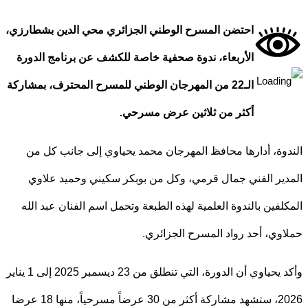
احتضن المسرح الوطني الجزائري محي الدين بشطارزي،
الأربعاء، ندوة صحفية خاصة للكشف عن برنامج الدورة
الـ22 من المهرجان الوطني للمسرح المحترف، بمشاركة
أكثر من ثلاثين عرض مسرحي.
وة، أدارها محافظ المهرجان محمد يحياوي إلى جانب كل من
ير الفني جمال قرمي، وكل من بوبكر سكيني وحميد علاوي
لفين بالندوة العلمية لهذه الطبعة وتحمل اسم الفنان عبد الله
وي، أحد رواد المسرح الجزائري.
وأكد يحياوي أن الدورة، التي تنطلق من 23 ديسمبر 2025 إلى 1 يناير
2026، ستشهد مشاركة أكثر من 30 عرضاً مسرحياً، منها 18 عرضا