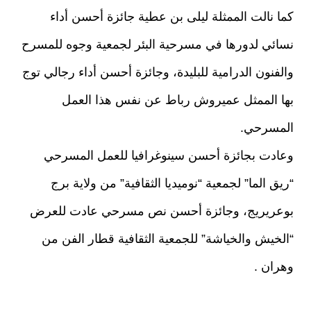
كما نالت الممثلة ليلى بن عطية جائزة أحسن أداء
نسائي لدورها في مسرحية البئر لجمعية وجوه للمسرح
والفنون الدرامية للبليدة، وجائزة أحسن أداء رجالي توج
بها الممثل عميروش رباط عن نفس هذا العمل
المسرحي.
وعادت بجائزة أحسن سينوغرافيا للعمل المسرحي
“ريق الما” لجمعية “نوميديا الثقافية” من ولاية برج
بوعريريج، وجائزة أحسن نص مسرحي عادت للعرض
“الخيش والخياشة” للجمعية الثقافية قطار الفن من
وهران .