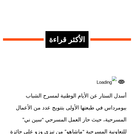
الأكثر قراءة
أسدل الستار عن الأيام الوطنية لمسرح الشباب
ببومرداس في طبعتها الأولى بتتويج عدد من الأعمال
المسرحية، حيث حاز العمل المسرحي “سين ني”
للتعاونية المسرحية “ماشاهو” من تيزي وزو على جائزة