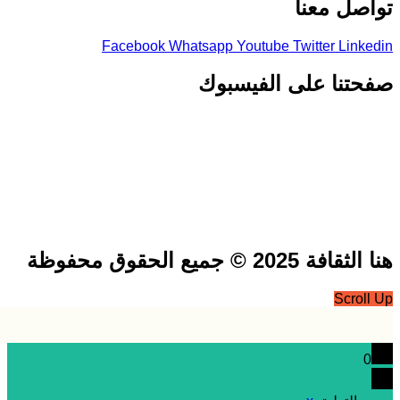
صل معنا
Facebook
Whatsapp
Youtube
Twitter
Link
تنا على الفيسبوك
فة 2025 © جميع الحقوق محفوظة
Scrol
0