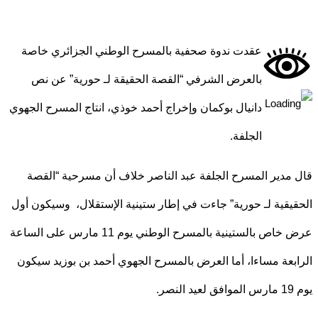
عقدت ندوة صحفية بالمسرح الوطني الجزائري خاصة
بالعرض الشرفي “القصة الحقيقة لـ حورية” عن نص
دانيال بوكمان وإخراج أحمد خوذي، انتاج المسرح الجهوي
الجلفة.
مدير المسرح الجلفة عبد الناصر خلاف أن مسرحية “القصة
يقية لـ حورية” جاءت في إطار ستينية الإستقلال، وسيكون أول
عرض خاص بالستينية بالمسرح الوطني يوم 11 مارس على الساعة
بعة مساءا، أما العرض بالمسرح الجهوي أحمد بن بوزيد سيكون
ر.