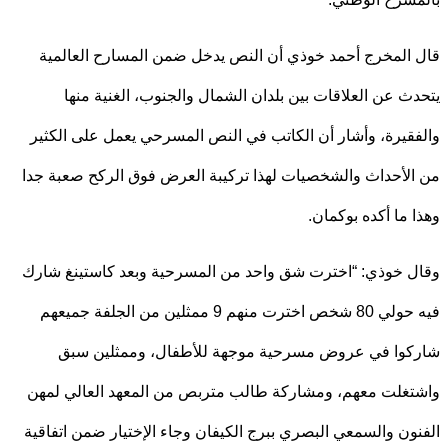
المخرج أحمد خوذي أن النص يدخل ضمن المسارح العالمية
ث عن العلاقات بين بلدان الشمال والجنوب، الغنية منها
قيرة، وأشار أن الكاتب في النص المسرحي يعمل على الكثير
لأحداث والشخصيات لهذا تركيبة العرض فوق الركح صعبة جدا
 ما أكده بوكمان.
 خوذي: “اخترت شق واحد من المسرحية وبعد كاستينغ شارك
فيه حولي 80 شخص اخترت منهم 9 ممثلين من الجلفة جميعهم
وا في عروض مسرحية موجهة للأطفال، وممثلين سبق
غلت معهم، ومشاركة طالب متربص من المعهد العالي لمهن
ون والسمعي البصري ببرج الكيفان وجاء الإختيار ضمن اتفاقية