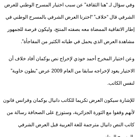
سؤال لـ “هنا الثقافة” عن سبب اختيار المسرح الوطني للعرض
في قال “خلاف” “اخترنا العرض الشرفي بالمسرح الوطني في
 الاتفاقية الممضاة معه بصفته المنتج، وليكون فرصة للجمهور
دة العرض الذي يحمل في طياته الكثير من المفاجأة”.
اختيار المخرج أحمد خوذي لإخراج نص بوكمان أفاد خلاف أن
الاختيار يعود لإخراجه سابقا من العام 2009 عرض “بطون خاوية”
 الكاتب.
ارة سيكون العرض تكريما للكاتب دانيال بوكمان وفرانس فانون
م وقفوا مع الثورة الجزائرية، وستوزع على الصحافة رسالة من
 النص دانيال مترجمة للغة العربية قبل العرض الشرفي
سرح الوطني.