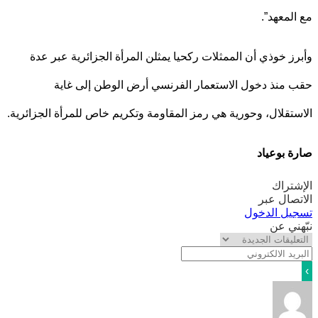
لمعهد”.
ز خوذي أن الممثلات ركحيا يمثلن المرأة الجزائرية عبر عدة
منذ دخول الاستعمار الفرنسي أرض الوطن إلى غاية
تقلال، وحورية هي رمز المقاومة وتكريم خاص للمرأة الجزائرية.
 بوعياد
تراك
صال عبر
يل الدخول
ني عن