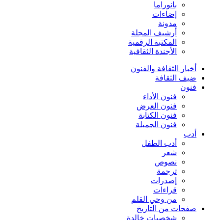
بانوراما
إضاءات
مدونة
أرشيف المجلة
المكتبة الرقمية
الأجندة الثقافية
أخبار الثقافة والفنون
ضيف الثقافة
فنون
فنون الأداء
فنون العرض
فنون الكتابة
فنون الجميلة
أدب
أدب الطفل
شعر
نصوص
ترجمة
إصدرات
قراءات
من وحي القلم
صفحات من التاريخ
شخصيات خالدة