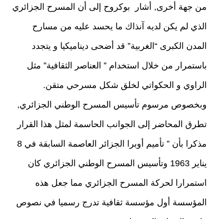
من جهة أخرى, أشار بوكروح إلى أن المسرح الجزائري
الذي لم يكن لديه آنذاك ما يحسد عليه من مسارح
المدن الكبرى “الغربية” قد أضحى ديناميكيا و يتجدد
باستمرار من خلال استخدام ” العناصر الثقافية” مثل
الراوي و الحكواتي لخلق شكل مسرحي متقن.
وبخصوص مرسوم تأسيس المسرح الوطني الجزائري,
تطرق المحاضر إلى الجوانب الحاسمة لمثل هذا القرار
مذكرا بأن ” تأميم أوبرا الجزائر العاصمة السابقة في 8
يناير 1963 وتأسيس المسرح الوطني الجزائري كان
استمرارا لحركة المسرح الجزائري مما جعل هذه
المؤسسة أول مؤسسة ثقافية تدرج رسميا في نصوص