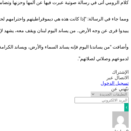
كلام الرومي أتى في رسالة صوتية عبرت فيها عن ألمها وحزنها وتضامنها
ومما جاء في الرسالة: “إذا كانت هذه هي ديموقراطيتهم واحترامهم لح
يبيدوا قرى عن وجه الأرض.. من يساند اليوم لبنان ويقف معه، يشهد لإ
وأضافت “من يساندنا اليوم فإنه يساند السماء والأرض، ويساند الكرامة 
لدموعهم وصلاتي لصلاتهم”.
الإشتراك
الاتصال عبر
تسجيل الدخول
نبّهني عن