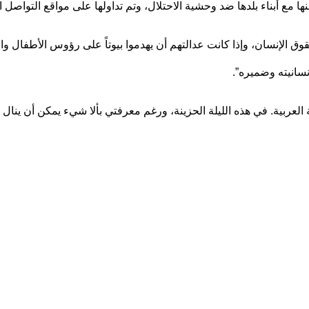
 مع أبناء بلدها ضد وحشية الاحتلال، وتم تداولها على مواقع التواصل ا
قوق الإنسان، وإذا كانت عدالتهم أن يهدموا بيوتاً على رؤوس الأطفال 
نسانيته وضميره”.
العربية. في هذه الليلة الحزينة، ورغم معرفتي بألا شيء يمكن أن ينال 