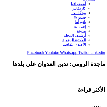
أنفوغرافيا
كاريكاتير
بودكاست
فيديو tv
بانوراما
إضاءات
مدونة
أرشيف المجلة
المكتبة الرقمية
الأجندة الثقافية
Facebook
Youtube
Whatsapp
Twitter
Linkedin
ماجدة الرومي: تدين العدوان على بلدها
الأكثر قراءة