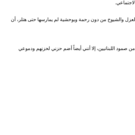
لاجتماعي.
والعزل والشيوخ من دون رحمة وبوحشية لم يمارسها حتى هتلر، أن
من صمود اللبنانيين، إلا أنني أيضاً أضم حزني لحزنهم ودموعي