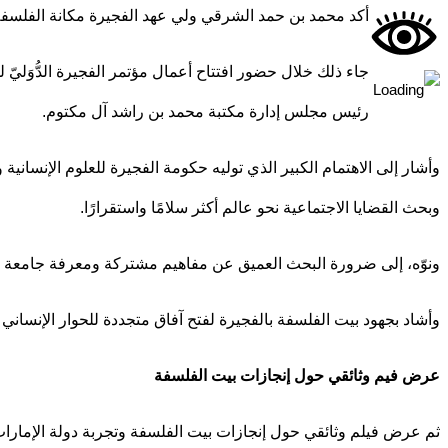
أكد محمد بن حمد الشرقي ولي عهد الفجيرة مكانة الفلسفة في
جاء ذلك خلال حضور افتتاح أعمال مؤتمر الفجيرة الدُّوَلي
رئيس مجلس إدارة مكتبة محمد بن راشد آل مكتوم.
وأشار إلى الاهتمام الكبير الذي توليه حكومة الفجيرة للعلوم الإنسا
وبحث القضايا الاجتماعية نحو عالم أكثر سلامًا واستقرارًا.
ونوّه، إلى ضرورة البحث العميق عن مفاهيم مشتركة ومعرفة جامعة تقود ا
وأشاد بجهود بيت الفلسفة بالفجيرة لفتح آفاق متجددة للحوار الإنساني ا
عرض فيم وثائقي حول إنجازات بيت الفلسفة
ثم عرض فيلم وثائقي حول إنجازات بيت الفلسفة وتجربة دولة الإمارا