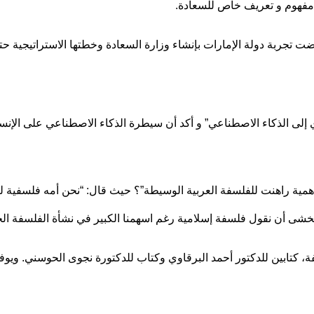
مفهوم و تعريف خاص للسعادة.
جربة دولة الإمارات بإنشاء وزارة السعادة وخطتها الاستراتيجية حتى عام
ري إلى الذكاء الاصطناعي” و أكد أن سيطرة الذكاء الاصطناعي على الإ
همية راهنت للفلسفة العربية الوسيطة”؟ حيث قال: “نحن أمه فلسفية لكن
شى أن نقول فلسفة إسلامية رغم اسهمنا الكبير في نشأة الفلسفة الح
فة، كتابين للدكتور أحمد البرقاوي وكتاب للدكتورة نجوى الحوسني. وي