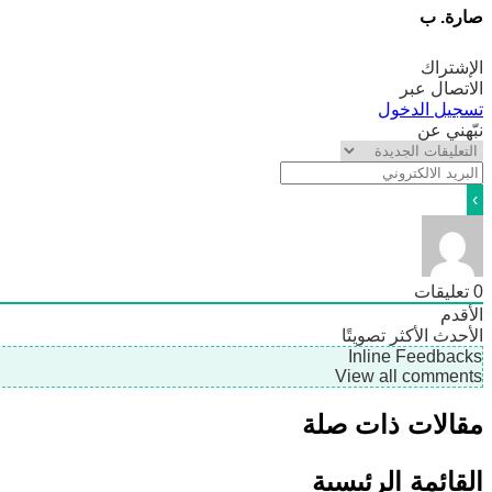
صارة. ب
الإشتراك
الاتصال عبر
تسجيل الدخول
نبّهني عن
0
تعليقات
الأقدم
الأحدث
الأكثر تصويتًا
Inline Feedbacks
View all comments
مقالات ذات صلة
القائمة الرئيسية