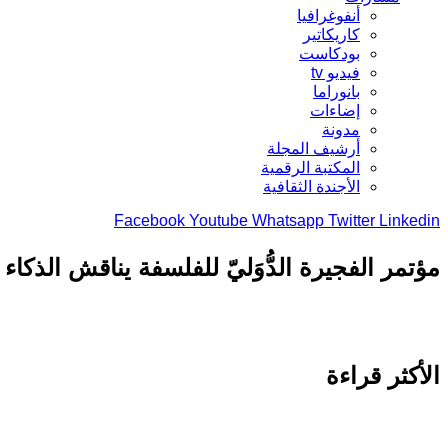
أنفوغرافيا
كاريكاتير
بودكاست
فيديو tv
بانوراما
إضاءات
مدونة
أرشيف المجلة
المكتبة الرقمية
الأجندة الثقافية
Facebook
Youtube
Whatsapp
Twitter
Linkedin
مؤتمر الفجيرة الدُّوَليّ للفلسفة يناقش الذكا
الأكثر قراءة