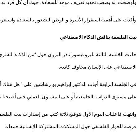
وأوضحت انه يصعب تحديد تعريف موحد للسعادة، حيث إن كل فرد له 
وأكدت على أهمية استقرار الأسرة و الوطن للشعور بالسعادة واستعرضت ت
بيت الفلسفة يناقش الذكاء الاصطناعي
جاءت الجَلسة الثالثة للبروفيسور نادر البزري حول “من الذكاء البش
الاصطناعي على الإنسان مخاوف كاذبة.
في الجَلسة الرابعة أجاب الدكتور إبراهيم بو رشاشين على ” هل هناك أ
على مستوى الدراسة الجامعية أو على المستوى العملي حتى أصبحنا نخ
وانتهت فاعليات اليوم الأول بتوقيع ثلاثة كتب من إصدارات بيت الفلس
فرصة للحوار الفلسفي حول المشكلات المشتركة للإنسانية جمعاء.