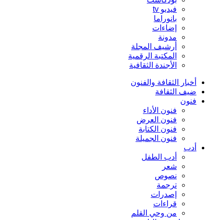
فيديو tv
بانوراما
إضاءات
مدونة
أرشيف المجلة
المكتبة الرقمية
الأجندة الثقافية
أخبار الثقافة والفنون
ضيف الثقافة
فنون
فنون الأداء
فنون العرض
فنون الكتابة
فنون الجميلة
أدب
أدب الطفل
شعر
نصوص
ترجمة
إصدرات
قراءات
من وحي القلم