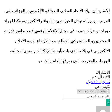
ارة أن ميلاد الاتحاد الوطني للصحافة الإلكترونية بالجزائر يبقى
ض من ورائه تبادل الخبرات بين المواقع الإلكترونية، وكذا إجراء
ت و ندوات دورية في مجال الإعلام الرقمي قصد تطوير قدرات
فيين و العاملين في القطاع، بغية الارتفاع بقيمة الإعلام
كتروني في بلادنا الذي بات بأبسط الإمكانات يتصدى لمختلف
مات المغرضة التي يعرفها العام والخاص.
تراك
صال عبر
يل الدخول
ني عن