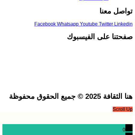
صل معنا
Facebook
Whatsapp
Youtube
Twitter
Link
تنا على الفيسبوك
فة 2025 © جميع الحقوق محفوظة
Scrol
0