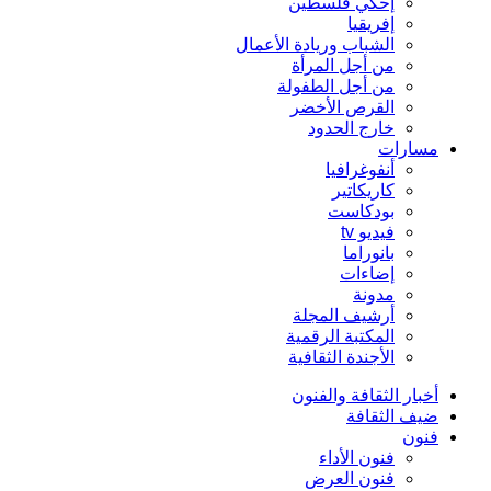
إحكي فلسطين
إفريقيا
الشباب وريادة الأعمال
من أجل المرأة
من أجل الطفولة
القرص الأخضر
خارج الحدود
مسارات
أنفوغرافيا
كاريكاتير
بودكاست
فيديو tv
بانوراما
إضاءات
مدونة
أرشيف المجلة
المكتبة الرقمية
الأجندة الثقافية
أخبار الثقافة والفنون
ضيف الثقافة
فنون
فنون الأداء
فنون العرض