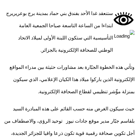
ستنعقد غدا الأحد بفندق بني حماد بمدينة برج بوعريريرج
ابتداءا من الساعة التاسعة صباحا الجمعية العامة
التأسيسية التي ستكون اللبنة الأولى لميلاد الاتحاد
الوطني للصحافة الإلكترونية بالجزائر.
ي هذه الخطوة الجبّارة بعد مشاورات حثيثة بين مدراء المواقع
كترونية الذين باركوا ميلاد هذا الكيان الإعلامي، الذي سيكون
لة مؤّشر تنظيمي لقطاع الصحافة الإلكترونية.
سيكون الغرض منه حسب القائم على هذه المبادرة السيد
سم جبّار مدير موقع جادات نيوز توحيد الرؤى، والاصطفاف من
تكوين صحافة رقمية قوية تكون ذرعا واقيا للجزائر الجديدة،