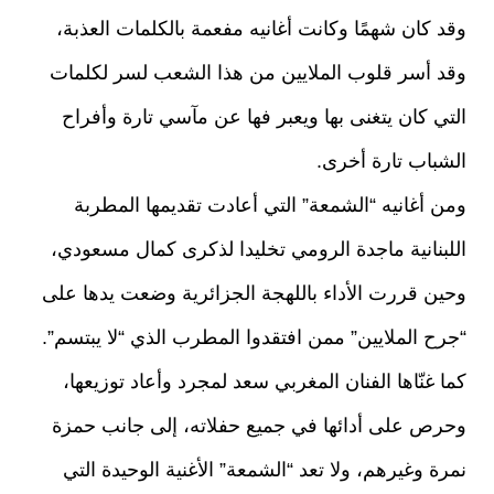
وقد كان شهمًا وكانت أغانيه مفعمة بالكلمات العذبة،
وقد أسر قلوب الملايين من هذا الشعب لسر لكلمات
التي كان يتغنى بها ويعبر فها عن مآسي تارة وأفراح
الشباب تارة أخرى.
ومن أغانيه “الشمعة” التي أعادت تقديمها المطربة
اللبنانية ماجدة الرومي تخليدا لذكرى كمال مسعودي،
وحين قررت الأداء باللهجة الجزائرية وضعت يدها على
“جرح الملايين” ممن افتقدوا المطرب الذي “لا يبتسم”.
كما غنّاها الفنان المغربي سعد لمجرد وأعاد توزيعها،
وحرص على أدائها في جميع حفلاته، إلى جانب حمزة
نمرة وغيرهم، ولا تعد “الشمعة” الأغنية الوحيدة التي