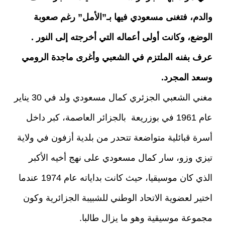
والدم، فتغنى مسعودي فيها بـ”الأمل” رغم صعوبة
الوضع، وكانت أولى أعماله التي أخرجته إلى
ال
نور .
عرف بفنه الملتزم في الشعبي وأغرى ماجدة الرومي
وسعد المجرد.
مغني الشعبي الجزئري كمال مسعودي ولد في 30 يناير
عام 1961 في بوزريعة بالجزائر العاصمة، كبر داخل
أسرة قبائلية متواضعة تتحدر من بلدية أزفون في ولاية
تيزي وزو، سار كمال مسعودي على نهج أخيه الأكبر
الذي كان موسيقيا، حيث كانت بداياته عام 1974 عندما
اختير لعضوية الاتحاد الوطني للشبيبة الجزائرية وكون
مجموعة موسيقية وهو ما يزال طالبا.