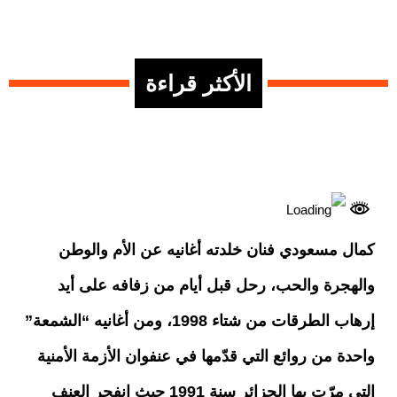
الأكثر قراءة
كمال مسعودي فنان خلدته أغانيه عن الأم والوطن
والهجرة والحب، رحل قبل أيام من زفافه على أيد
إرهاب الطرقات من شتاء 1998، ومن أغانيه “الشمعة”
واحدة من روائع التي قدّمها في عنفوان الأزمة الأمنية
التي مرّت بها الجزائر سنة 1991 حيث انفجر العنف