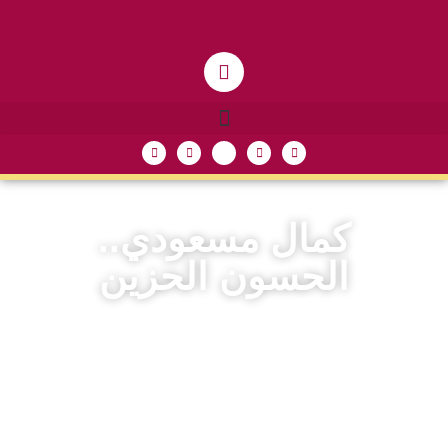
كمال مسعودي..
الحسون الحزين