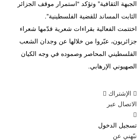
الجبهة الثقافية” وتؤكد “استمرار موقف الجزائر
الثابت المساند للقضية الفلسطينية”.
اختتمت الفعالية بقراءات شعرية قدّمها شعراء
جزائريون، عبّروا من خلالها عن وجدان الشعب
الفلسطيني المحاصر وصموده في وجه الكيان
الصهيوني الإرهابي.
الإشتراك
الاتصال عبر
تسجيل الدخول
نبّهني عن