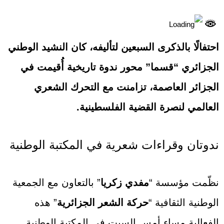
احتفالًا بالذكرى السبعين لتأليفه، كان النشيد الوطني
الجزائري “قسما” محور ندوة تاريخية أُقيمت في
الجزائر العاصمة، تزامنت مع التحرك الشعري
العالمي لنصرة القضية الفلسطينية.
ندوتان وقراءات شعرية في المكتبة الوطنية
نظّمت مؤسسة “
مفدي زكريا
” بالتعاون مع الجمعية
الوطنية الثقافية “
حركة الشعر الجزائرية
” هذه
الفعالية مساء أمس السبت في المكتبة الوطنية.