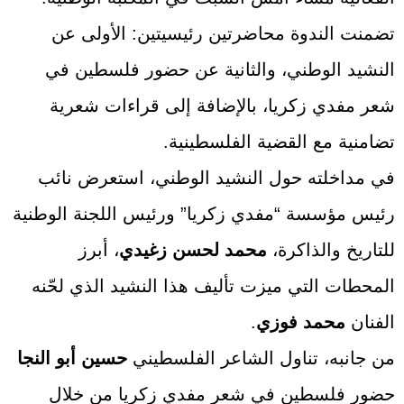
تضمنت الندوة محاضرتين رئيسيتين: الأولى عن
النشيد الوطني، والثانية عن حضور فلسطين في
شعر مفدي زكريا، بالإضافة إلى قراءات شعرية
تضامنية مع القضية الفلسطينية.
في مداخلته حول النشيد الوطني، استعرض نائب
رئيس مؤسسة “مفدي زكريا” ورئيس اللجنة الوطنية
للتاريخ والذاكرة،
محمد لحسن زغيدي
، أبرز
المحطات التي ميزت تأليف هذا النشيد الذي لحّنه
الفنان
محمد فوزي
.
من جانبه، تناول الشاعر الفلسطيني
حسين أبو النجا
حضور فلسطين في شعر مفدي زكريا من خلال