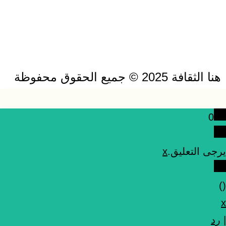
هنا الثقافة 2025 © جميع الحقوق محفوظة
0
يرجى التعليق.
x
)
(
x
|
رد