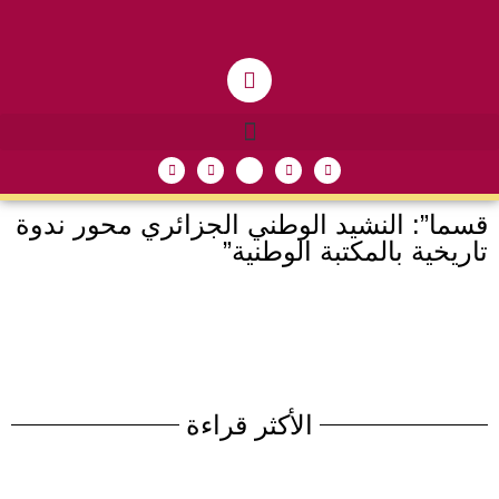
قسما”: النشيد الوطني الجزائري محور ندوة
تاريخية بالمكتبة الوطنية”
الأكثر قراءة