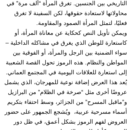
التاريخي بين الجنسين. تغرق المرأة “ألف مرة” في
محاولاتها لاستعادة حقوقها، لكن السفينة لا تغرق
فعليًا، لتمثل المرأة الصمود والمقاومة.
ويمكن تأويل النص كحكاية عن معاناة المرأة، أو
كاستعارة للوطن الذي يغرق في مشاكله الداخلية –
سواء الضمنية بين الرجل والمرأة، أو الفوقية بين
المواطن والنظام. هذه الرموز تحول القصة الشعبية
إلى استعارة للعلاقات اليومية في المجتمع العماني.
يُعد هذا العرض إضافة نوعية للمهرجان، الذي يشمل
عروضًا أخرى مثل “صرخة في الظلام” من البرازيل
و”ماقبل المسرح” من الجزائر، وسط احتفاء بتكريم
أسماء مسرحية عربية، ويُشجع الجمهور على حضور
العروض لفهم الرموز بشكل أعمق، في ظل دور