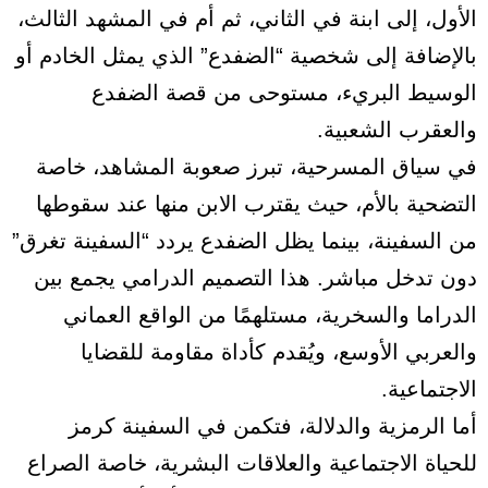
الأول، إلى ابنة في الثاني، ثم أم في المشهد الثالث،
بالإضافة إلى شخصية “الضفدع” الذي يمثل الخادم أو
الوسيط البريء، مستوحى من قصة الضفدع
والعقرب الشعبية.
في سياق المسرحية، تبرز صعوبة المشاهد، خاصة
التضحية بالأم، حيث يقترب الابن منها عند سقوطها
من السفينة، بينما يظل الضفدع يردد “السفينة تغرق”
دون تدخل مباشر. هذا التصميم الدرامي يجمع بين
الدراما والسخرية، مستلهمًا من الواقع العماني
والعربي الأوسع، ويُقدم كأداة مقاومة للقضايا
الاجتماعية.
أما الرمزية والدلالة، فتكمن في السفينة كرمز
للحياة الاجتماعية والعلاقات البشرية، خاصة الصراع