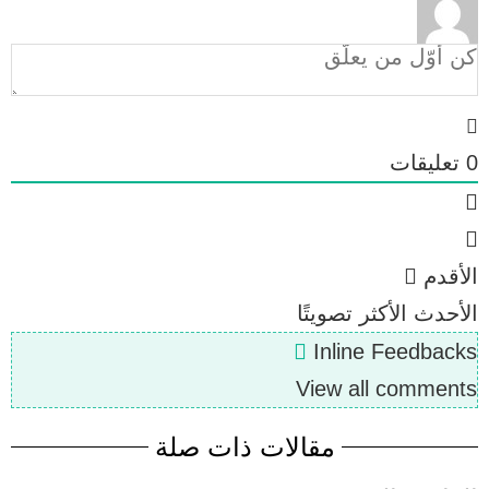
0
تعليقات
الأقدم
الأحدث
الأكثر تصويتًا
Inline Feedbacks
View all comments
مقالات ذات صلة