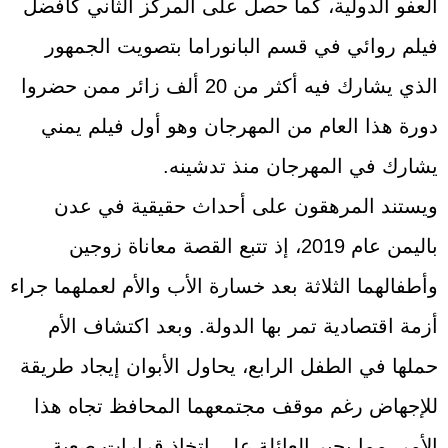
العفو الدولية، كما حصل على المركز الثاني كأفضل
فيلم روائي في قسم البانوراما بتصويت الجمهور
الذي يشارك فيه أكثر من 20 ألف زائر ممن حضروا
دورة هذا العام من المهرجان وهو أول فيلم يمني
يشارك في المهرجان منذ تدشينه.
ويستند المرهقون على أحداث حقيقية في عدن
باليمن عام 2019، إذ تتبع القصة معاناة زوجين
وأطفالهما الثلاثة بعد خسارة الأب والأم لعملهما جراء
أزمة اقتصادية تمر بها الدولة. وبعد اكتشاف الأم
حملها في الطفل الرابع، يحاول الأبوان إيجاد طريقة
للإجهاض رغم موقف مجتمعهما المحافظ تجاه هذا
الأمر، مما يجبر العائلة على اتخاذ قرارات صعبة