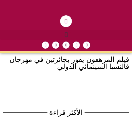
فيلم المرهقون يفوز بجائزتين في مهرجان
فالنسيا السينمائي الدولي
الأكثر قراءة