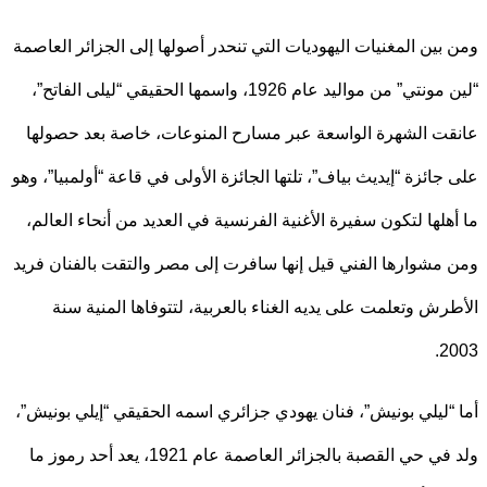
بين المغنيات اليهوديات التي تنحدر أصولها إلى الجزائر العاصمة
“لين مونتي” من مواليد عام 1926، واسمها الحقيقي “ليلى الفاتح”،
ت الشهرة الواسعة عبر مسارح المنوعات، خاصة بعد حصولها
جائزة “إيديث بياف”، تلتها الجائزة الأولى في قاعة “أولمبيا”، وهو
هلها لتكون سفيرة الأغنية الفرنسية في العديد من أنحاء العالم،
مشوارها الفني قيل إنها سافرت إلى مصر والتقت بالفنان فريد
رش وتعلمت على يديه الغناء بالعربية، لتتوفاها المنية سنة
2
“ليلي بونيش”، فنان يهودي جزائري اسمه الحقيقي “إيلي بونيش”،
ولد في حي القصبة بالجزائر العاصمة عام 1921، يعد أحد رموز ما