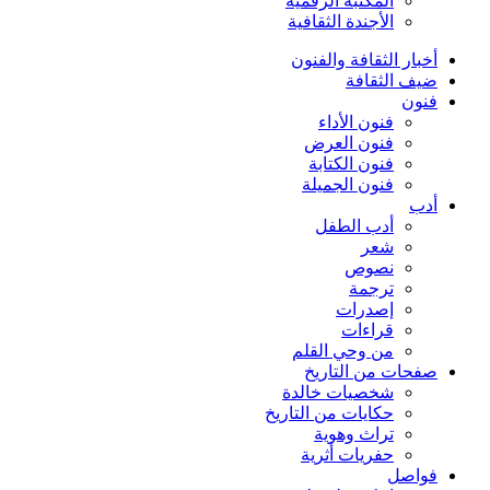
المكتبة الرقمية
الأجندة الثقافية
أخبار الثقافة والفنون
ضيف الثقافة
فنون
فنون الأداء
فنون العرض
فنون الكتابة
فنون الجميلة
أدب
أدب الطفل
شعر
نصوص
ترجمة
إصدرات
قراءات
من وحي القلم
صفحات من التاريخ
شخصيات خالدة
حكايات من التاريخ
تراث وهوية
حفريات أثرية
فواصل