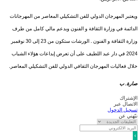
بر المهرجان الدولي للفن التشكيلي المعاصر من المهرجانات
ئمة في وزارة الثقافة و الفنون وبدعم مالي كامل من طرف
وزارة الثقافة و الفنون . الورشات ستكون من 23 إلى 30 نوفمبر
2024 في دار عبد اللطيف على أن تعرض إبداعات هؤلاء الشباب
 فعاليات المهرجان الثقافي الدولي للفن التشكيلي المعاصر.
ة. ب
تراك
صال عبر
يل الدخول
ني عن