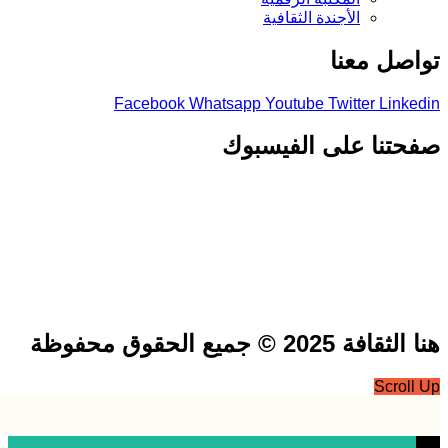
الأجندة الثقافية
صل معنا
Facebook
Whatsapp
Youtube
Twitter
Link
تنا على الفيسبوك
فة 2025 © جميع الحقوق محفوظة
Scrol