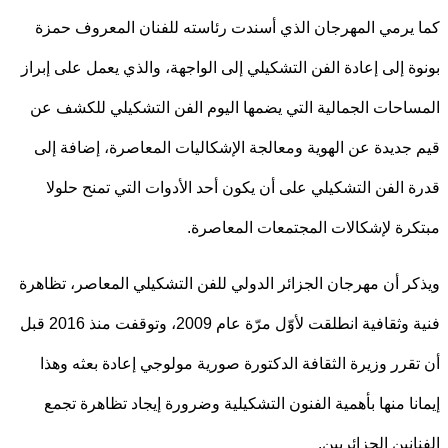
يرمي المهرجان الذي أسندت رئاسته للفنان المعروف حمزة
ة إلى إعادة الفن التشكيلي إلى الواجهة، والذي يعمل على إبراز
احات الجمالية التي يضمها اليوم الفن التشكيلي للكشف عن
جديدة عن الهوية ومعالجة الإشكاليات المعاصرة، إضافة إلى
 الفن التشكيلي على أن يكون أحد الأدوات التي تمنح حلولا
رة لإشكالات المجتمعات المعاصرة.
ر أن مهرجان الجزائر الدولي للفن التشكيلي المعاصر، تظاهرة
فنية وثقافية انطلقت لأوّل مرّة عام 2009، وتوقفت منذ 2016 قبل
قرر وزيرة الثقافة الدكتورة صورية مولوجي إعادة بعثه وهذا
نا منها بأهمية الفنون التشكيلية وضرورة إيجاد تظاهرة تجمع
انين الجزائريين.