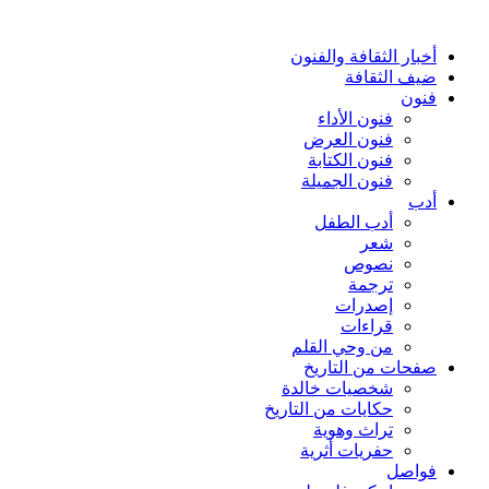
أخبار الثقافة والفنون
ضيف الثقافة
فنون
فنون الأداء
فنون العرض
فنون الكتابة
فنون الجميلة
أدب
أدب الطفل
شعر
نصوص
ترجمة
إصدرات
قراءات
من وحي القلم
صفحات من التاريخ
شخصيات خالدة
حكايات من التاريخ
تراث وهوية
حفريات أثرية
فواصل