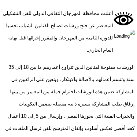
أعلنت محافظة المهرجان الثقافي الدولي للفن التشكيلي
المعاصر عن فتح ورشات لصالح الفنانين الشباب تحسبا
للدورة الثامنة من المهرجان والمقرر إجرائها قبل نهاية
العام الجاري.
الورشات مفتوحة لفنانين الذين تتراوح أعمارهم ما بين 18 إلى 35
وتتسم أعمالهم بالأصالة والابتكار، ويتعين على الراغبين في
اركة ضمن هذه الورشات احترام جملة من المعايير من بينها
ق طلب المشاركة بسيرة ذاتية مفصلة تتضمن التكوينات
والخبرات الفنية التي يحوزها المعني، وإرسال من 5 إلى 10 أعمال
أقصى تعكس أسلوب وإتقان المترشح للفن ترسل الملفات في