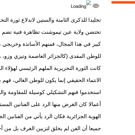
تخليدا للذكرى الثامنة والستين لاندلاع ثورة ال
تحتضن ولاية عين تيموشنت تظاهرة فنية تضم العد
كبير في هذا المجال، فمنهم الأساتذة وخريجي مع
للوطن المفدى (كالجزائر العاصمة وتيزي وزو، 
كانت الثورة التحريرية الملهم الرئيسي لهؤلاء ا
الانتماء الحقيقي إنما يكون للوطن الغالي، فه
استخدموا فنهم التشكيلي كوسيلة للمقاومة والد
أعمالا كان الغرض منها الرد على الفنانين ال
الهوية الجزائرية فكان الرد يأتي من الفنانين ا
جميعا أن الفن لم يخلق لتزيين الغرف بل من أ