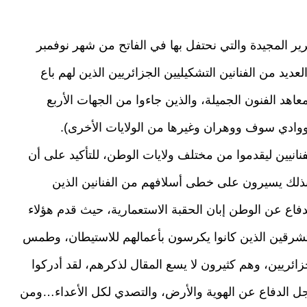
تحرير المجيدة والتي نحتفل بها في الفاتح من شهر نوفمبر
يد من الفنانين التشكيليين الجزائريين الذين لهم باع
اهد الفنون الجميلة، والذين جاءوا من الجهات الأربع
ووادي سوف ووهران وغيرها من الولايات الأخرى).
لفنانيين ليقدموا من مختلف ولايات الوطن، للتأكيد على أن
م بذلك يسيرون على خطى أسلافهم من الفنانين الذين
فاع عن الوطن إبان الحقبة الاستعمارية، حيث قدم هؤلاء
مستشرقين الذين كانوا يكرسون بأعمالهم للاستيطان، وطمس
لجزائريين، وهم كثيرون لا يسع المقال لذكرهم، لقد أدركوا
جل الدفاع عن الهوية والأرض، والتصدي لكل الأعداء…ومن