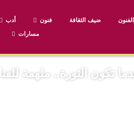
الفنون
ضيف الثقافة
فنون
أدب
مسارات
دما تكون الثورة.. ملهمة للفن