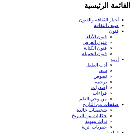
ائمة الرئيسية
أخبار الثقافة والفنون
ضيف الثقافة
فنون
فنون الأداء
فنون العرض
فنون الكتابة
فنون الجميلة
أدب
أدب الطفل
شعر
نصوص
ترجمة
إصدرات
قراءات
من وحي القلم
صفحات من التاريخ
شخصيات خالدة
حكايات من التاريخ
تراث وهوية
حفريات أثرية
فواصل