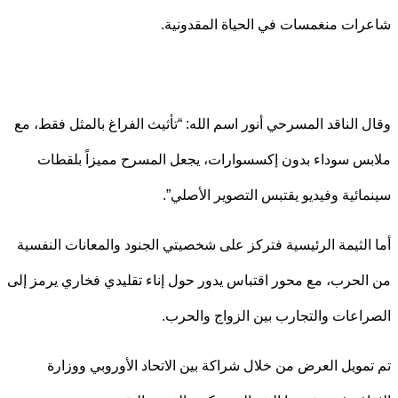
ات منغمسات في الحياة المقدونية.
 الناقد المسرحي أنور اسم الله: “تأثيث الفراغ بالمثل فقط، مع
س سوداء بدون إكسسوارات، يجعل المسرح مميزاً بلقطات
ائية وفيديو يقتبس التصوير الأصلي”.
الثيمة الرئيسية فتركز على شخصيتي الجنود والمعانات النفسية
لحرب، مع محور اقتباس يدور حول إناء تقليدي فخاري يرمز إلى
اعات والتجارب بين الزواج والحرب.
مويل العرض من خلال شراكة بين الاتحاد الأوروبي ووزارة