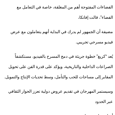
اءات المفتوحة أهم من المغلقة، خاصة في التعامل مع
اء”، قالت إفانكا،
ة أن الجمهور لم يدرك في البداية أنهم يتعاملون مع عرض
و مسرحي تجريبي.
 “كريغ” خطوة جريئة في دمج المسرح بالفيديو، مستكشفاً
اعات الداخلية والتاريخية، ويؤكد على قدرة الفن على تحويل
ابر إلى مساحات للحب والتأمل، وسط تحديات الإنتاج والتمويل.
تمر المهرجان في تقديم عروض دولية تعزز الحوار الثقافي
الحدود