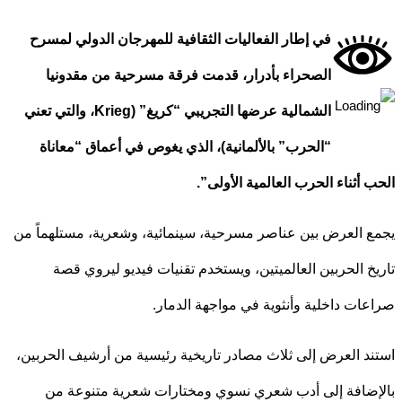
في إطار الفعاليات الثقافية للمهرجان الدولي لمسرح
الصحراء بأدرار، قدمت فرقة مسرحية من مقدونيا
الشمالية عرضها التجريبي “كريغ” (Krieg، والتي تعني
“الحرب” بالألمانية)، الذي يغوص في أعماق “معاناة
 أثناء الحرب العالمية الأولى”.
 العرض بين عناصر مسرحية، سينمائية، وشعرية، مستلهماً من
خ الحربين العالميتين، ويستخدم تقنيات فيديو ليروي قصة
ات داخلية وأنثوية في مواجهة الدمار.
د العرض إلى ثلاث مصادر تاريخية رئيسية من أرشيف الحربين،
ضافة إلى أدب شعري نسوي ومختارات شعرية متنوعة من