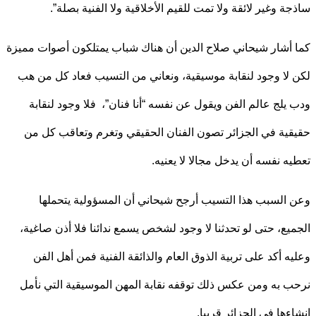
ة وغير لائقة ولا تمت للقيم الأخلاقية ولا الفنية بصلة”.
أشار شيحاني صلاح الدين أن هناك شباب يمتلكون أصوات مميزة
لا وجود لنقابة موسيقية، ونعاني من التسيب فعاد كل من هب
يلج عالم الفن ويقول عن نفسه “أنا فنان”، فلا وجود لنقابة
ية في الجزائر تصون الفنان الحقيقي وتغرم وتعاقب كل من
ه نفسه أن يدخل مجالا لا يعنيه.
السبب هذا التسيب أرجح شيحاني أن المسؤولية يتحملها
يع، حتى لو تحدثنا لا وجود لشخص يسمع ندائنا فلا أذن صاغية،
ه أكد على تربية الذوق العام والذائقة الفنية فمن أهل الفن
 به ومن عكس ذلك توقفه نقابة المهن الموسيقية التي نأمل
ءها في الجزائر قريبا.