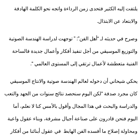
ت إليه الكثير فتحدى زمن الرداءة واتجه نحو الكلمة الهادفة
تعاد عن الابتذال.
 في حديثه لـ “أهل الفن”: ” توجهت لدراسة الهندسة الصوتية
وزيع الموسيقي من أجل تنفيذ أفكار وأعمال جديدة فالساحة
ية متعطشة لأعمال ترتقي إلى المستوى العالمي “.
 شيحاني أن دخوله لعالم الهندسة صوتية والانتاج الموسيقي
مجرد صدفة “لكن اليوم سنحصد نتائج سنوات من الجهد والتعب
راسة والبحث في هذا المجال وأقول بالأمس كنا لا نعلم، أما
م فنحن قادرون على صناعة أجيال مشرفة، وبناء عقول واعية
ولة إصلاح ما أفسده الفن الهابط في عقول أبنائنا من أفكار