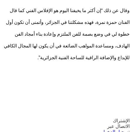
 عن ذلك “إن أكثر ما يخيفنا اليوم هو الإفلاس الفني كما قال
ان حمزة نمرة، فهذه مشكلتنا في الجزائر، وأتمنى أن تكون أول
 لي في وضع بصمة للفن الملتزم وإعادة بناء أمجاد الفن
دف، ومساعدة المواهب الضائعة في أن يكون لها المجال الكافي
داع والإضافة الراقية للساحة الفنية الجزائرية”.
تراك
صال عبر
يل الدخول