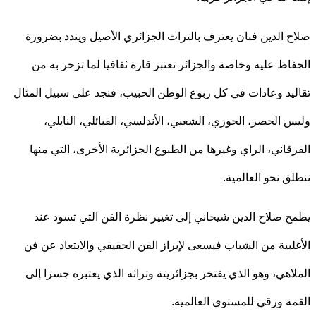
 الدين فنان يعترف بالتراث الجزائري الأصيل ويندد بضرورة
اظ عليه وخاصة والجزائر تعتبر قارة ثقافيا لما تزخر به من
يد وعادات في كل ربوع الوطن الحبيب، فنجد على سبيل المثال
 الحصر، الحوزي، الشعبي، الأندلسي، القبائلي، النايلي،
قاني، الراي وغيرها من الطبوع الجزائرية الأخرى، التي منها
ق نحو العالمية.
 صلاح الدين شيحاني إلى تغيير نظرة الفن التي تسود عند
لبية من الشباب فيسعى لإبراز الفن الحقيقي والابتعاد عن فن
اهي، وهو الذي يفتخر بجزائريتة وتراثه الذي يعتبره جسرا إلى
ة ورقي للمستوى العالمية.