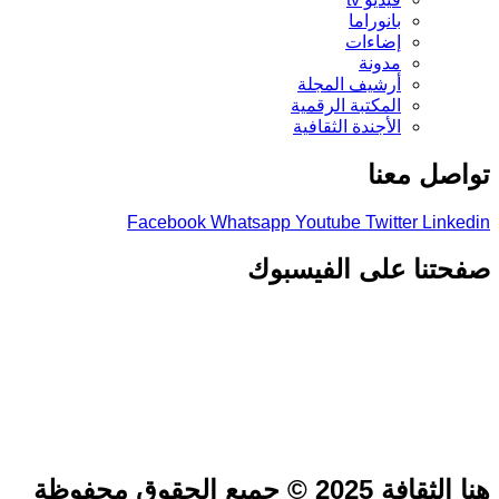
بانوراما
إضاءات
مدونة
أرشيف المجلة
المكتبة الرقمية
الأجندة الثقافية
صل معنا
Facebook
Whatsapp
Youtube
Twitter
Link
تنا على الفيسبوك
فة 2025 © جميع الحقوق محفوظة