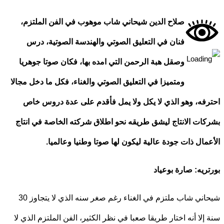
صلاح الدين شيحاني شاب موهوب في الفن الملتزم،
فنان في التعليق الصوتي والهندسة الصوتية، درس
وصقل هبة الرحمن التي امده بها، فكان صوتا جوهريا
ومتميزا في التعليق الصوتي والغناء، فكل ما دخل مجالا
فه، وهو الذي لا يكل ولا يمل فأقدم على عدة دروس خاص
ات الانتاج ليشق طريقه نحو اطلاق شركته الخاصة في انتاج
مال ذات جودة عالية ليكون لها صوتا وطنيا وعالميا
.
ريه: صارة بوعياد
شيحاني شاب ملتزم في الغناء رغم صغر سنه الذي لا يتجاوز 30
إلا أنه اختار طريقا صعبا في نظر الكثير، الفن الملتزم الذي لا