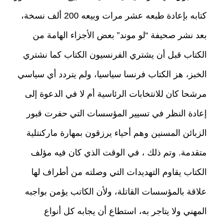
كتابه بإعادة طبعه عشر مرات وبيعه 200 ألف نسخة،
بعد نشر صحيفة “لو موند” بعض الأجزاء الهامة من
الكتاب قبل أن يشتري الفرنسيون الكتاب كما نشتري
الخبز، هز الكتاب فرنسا سياسيا، ولم يتردد أي سياسي
مرشحا كان للانتخابات الرئاسية أم لا في الدعوة إلى
إعادة النظر في تسيير المؤسسات التي حفرت قبور
الزبائن المسنين وهم أحياء يرزقون بمهارة ماركنتلية
متقدمة. وتم ذلك ، في الوقت الذي كان فيه مؤلف
الكتاب يقاوم التهديدات التي وصلته من أطراف لها
علاقة بالمؤسسات القاتلة، ولأن الكاتب يؤمن بواجبه
المهني ولا يتاجر به، استطاع أن يجابه كل أنواع