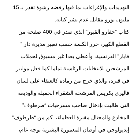
التهديدات والإغراءات بما فيها رفضه رشوة تقدر بـ 15
مليون يورو مقابل عدم نشر كتابه.
كتاب “حفارو القبور” الذي صدر في 400 صفحة من
القطع الكبير، حرر الكلمة حسب تعبير مديرة دار ”
فايار” الفرنسية، وأعطى بعدا غير مسبوق لحملات
المرشحين للانتخابات الرئاسية تماما كما فعل موليير
في قبره، والذي خرج من رماده كالعنقاء على لسان
فاليري بكريس المرشحة الشقراء الجميلة والوديعة
التي طالبت بإدخال صاحب مسرحيات “طرطوف”
المخادع والمحتال مقبرة العظماء، كم من “طرطوف”
إيديولوجي في أوطان المعمورة البشرية بوجه عام،