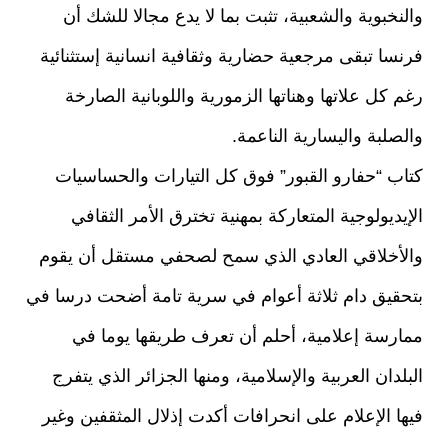
والنخبوية والشعبية، تثبت بما لا يدع مجالا للشك أن
فرنسا تبقى مرجعية حضارية وثقافية انسانية إستثنائية
رغم كل علاتها وهناتها الزمورية واللوبانية الصارخة
والصلبة واليسارية الناعمة.
كتاب “حفارو القبور” فوق كل التيارات والحساسيات
الإيديولوجية المتعاركة بمهنية تخترق الأمر الثقافي
والأخلاقي العادي الذي سمح لصحفي مستقل أن يقوم
بتحقيق دام ثلاثة أعوام في سرية تامة أضحت درسا في
ممارسة إعلامية، أحلم أن تعرف طريقها يوما في
البلدان العربية والإسلامية، ومنها الجزائر الذي يتفرج
فيها الإعلام على انحرافات أكدت إذلال المثقفين وغير