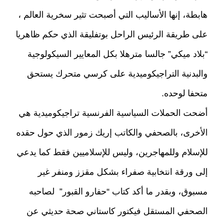
هابطة، إنها الأساليب التي أصبحت تثير سخرية العالم ،
على طريقة الرئيس الراحل بوتفليقة الذي حكم ظاهريا
“بلاد ميكي” جالسا مترهلا بكل المعايير السيكولوجية
والبدنية التراجيكوميدية على كرسي متحرك يستحق
متحفا لوحده.
أضحت الحملات السياسية الفرنسية تراجيكوميدية هي
الأخرى، بالصحفي والكاتب إريك زمور الذي حول حقده
للإسلام وللمهاجرين، وليس للإسلاميين فقط كما يدعي
إلى ورقة انتخابية صفراء بشكل مقزز ومنفر غير
مسبوق، وبقدر ما أكد كتاب “حفارو القبور” لصاحبه
الصحفي المستقل فيكتور كاستاني صحة حديثي عن