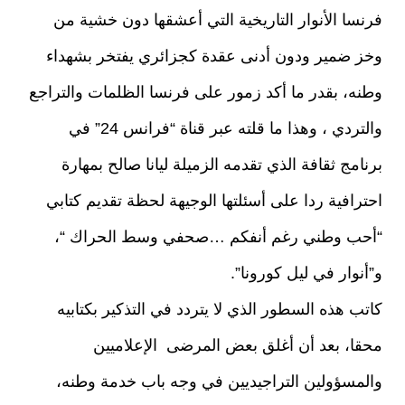
فرنسا الأنوار التاريخية التي أعشقها دون خشية من
وخز ضمير ودون أدنى عقدة كجزائري يفتخر بشهداء
وطنه، بقدر ما أكد زمور على فرنسا الظلمات والتراجع
والتردي ، وهذا ما قلته عبر قناة “فرانس 24” في
برنامج ثقافة الذي تقدمه الزميلة ليانا صالح بمهارة
احترافية ردا على أسئلتها الوجيهة لحظة تقديم كتابي
“أحب وطني رغم أنفكم …صحفي وسط الحراك “،
و”أنوار في ليل كورونا”.
كاتب هذه السطور الذي لا يتردد في التذكير بكتابيه
محقا، بعد أن أغلق بعض المرضى الإعلاميين
والمسؤولين التراجيديين في وجه باب خدمة وطنه،