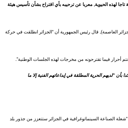
فة تاجا لهذه الحيوية, معربا عن ترحيبه بأي اقتراح بشأن تأسيس هيئة
جزائر العاصمة), قال رئيس الجمهورية أن “الجزائر انطلقت في حركة
نتم أحرار فيما تقترحونه من مخرجات لهذه الجلسات الوطنية”.
بأن “لديهم الحرية المطلقة في إبداعاتهم الفنية إلا ما
ن “شعلة الصناعة السينماتوغرافية في الجزائر ستتعزز من جذور بلد