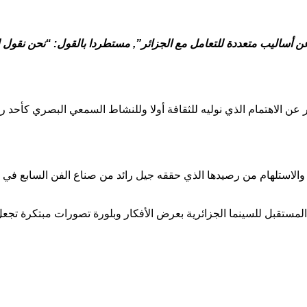
أساليب متعددة للتعامل مع الجزائر”, مستطردا بالقول: “نحن نقول لهم
ر عن الاهتمام الذي نوليه للثقافة أولا وللنشاط السمعي البصري كأحد ر
 والاستلهام من رصيدها الذي حققه جيل رائد من صناع الفن السابع في 
مستقبل للسينما الجزائرية بعرض الأفكار وبلورة تصورات مبتكرة تجعل