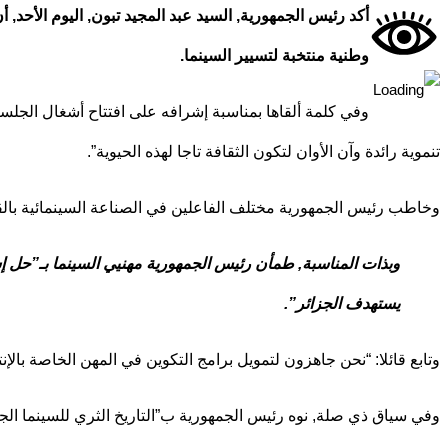
أكد رئيس الجمهورية, السيد عبد المجيد تبون, اليوم الأحد, 
وطنية منتخبة لتسيير السينما.
وفي كلمة ألقاها بمناسبة إشرافه على افتتاح أشغال الجلس
تنموية رائدة وآن الأوان لتكون الثقافة تاجا لهذه الحيوية”.
وخاطب رئيس الجمهورية مختلف الفاعلين في الصناعة السينمائية بالقول
وبذات المناسبة, طمأن رئيس الجمهورية مهنيي السينما بـ”حل إشكا
يستهدف الجزائر”.
وتابع قائلا: “نحن جاهزون لتمويل برامج التكوين في المهن الخاصة بالإن
وفي سياق ذي صلة, نوه رئيس الجمهورية ب”التاريخ الثري للسينما الجزائ