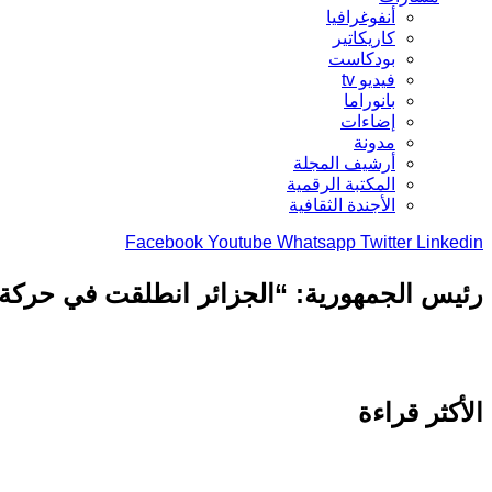
أنفوغرافيا
كاريكاتير
بودكاست
فيديو tv
بانوراما
إضاءات
مدونة
أرشيف المجلة
المكتبة الرقمية
الأجندة الثقافية
Facebook
Youtube
Whatsapp
Twitter
Linkedin
رئيس الجمهورية: “الجزائر انطلقت في حركة تنم
الأكثر قراءة