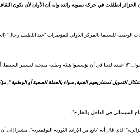
أن الجزائر انطلقت في حركة تنموية رائدة وانه آن الأوان لأن تكون الثقا
ات الوطنية للسينما بالمركز الدولي للمؤتمرات “عبد اللطيف رحال” (ال
: “لا عقدة لدينا في أن تؤسسوا هيئة وطنية منتخبة لتسيير السينما, أ
ل التمويل لمشاريعهم الفنية, سواء بالعملة الصعبة أو الوطنية”, مؤكدا 
تاج السينمائي في الداخل والخارج”.
رية” الذي قال أنه “نابع من الإرادة الثورية النوفمبرية”, مشيرا إلى أ