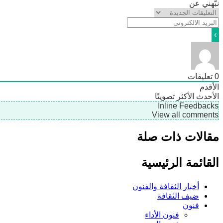
نبّهني عن
0
تعليقات
الأقدم
الأحدث
الأكثر تصويتًا
Inline Feedbacks
View all comments
مقالات ذات صلة
القائمة الرئيسية
أخبار الثقافة والفنون
ضيف الثقافة
فنون
فنون الأداء