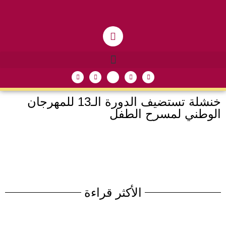
خنشلة تستضيف الدورة الـ13 للمهرجان
الوطني لمسرح الطفل
الأكثر قراءة