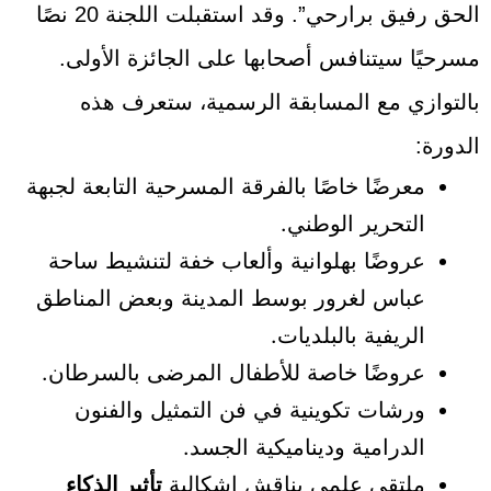
الحق رفيق برارحي”. وقد استقبلت اللجنة 20 نصًا
مسرحيًا سيتنافس أصحابها على الجائزة الأولى.
بالتوازي مع المسابقة الرسمية، ستعرف هذه
الدورة:
معرضًا خاصًا بالفرقة المسرحية التابعة لجبهة
التحرير الوطني.
عروضًا بهلوانية وألعاب خفة لتنشيط ساحة
عباس لغرور بوسط المدينة وبعض المناطق
الريفية بالبلديات.
عروضًا خاصة للأطفال المرضى بالسرطان.
ورشات تكوينية في فن التمثيل والفنون
الدرامية وديناميكية الجسد.
ملتقى علمي يناقش إشكالية
تأثير الذكاء