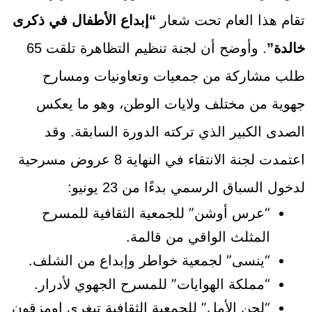
تقام هذا العام تحت شعار
“إبداع الأطفال في ذكرى
خالدة”
. وأوضح أن لجنة تنظيم التظاهرة تلقت 65
طلب مشاركة من جمعيات وتعاونيات ومسارح
جهوية من مختلف ولايات الوطن، وهو ما يعكس
الصدى الكبير الذي تركته الدورة السابقة. وقد
اعتمدت لجنة الانتقاء في النهاية 8 عروض مسرحية
لدخول السباق الرسمي بدءًا من 23 يونيو:
“عرس أوشن” للجمعية الثقافية للمسرح
المثلث الواقي من قالمة.
“ينسى” لجمعية خواطر وإبداع من الشلف.
“مملكة الهوايات” للمسرح الجهوي لأدرار.
“لحن الأمل” للجمعية الثقافية تيغري اومزقون