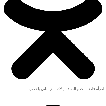
ة فاضلة تخدم الثقافة والأدب الإنساني بإخلاص