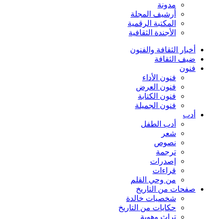
مدونة
أرشيف المجلة
المكتبة الرقمية
الأجندة الثقافية
أخبار الثقافة والفنون
ضيف الثقافة
فنون
فنون الأداء
فنون العرض
فنون الكتابة
فنون الجميلة
أدب
أدب الطفل
شعر
نصوص
ترجمة
إصدرات
قراءات
من وحي القلم
صفحات من التاريخ
شخصيات خالدة
حكايات من التاريخ
تراث وهوية