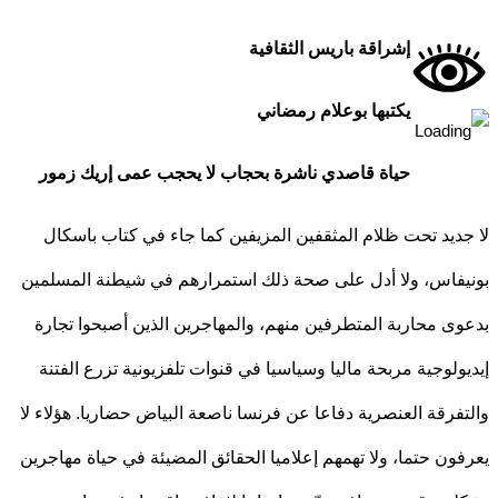
إشراقة باريس الثقافية
يكتبها بوعلام رمضاني
حياة قاصدي ناشرة بحجاب لا يحجب عمى إريك زمور
ديد تحت ظلام المثقفين المزيفين كما جاء في كتاب باسكال
فاس، ولا أدل على صحة ذلك استمرارهم في شيطنة المسلمين
ى محاربة المتطرفين منهم، والمهاجرين الذين أصبحوا تجارة
ولوجية مربحة ماليا وسياسيا في قنوات تلفزيونية تزرع الفتنة
فرقة العنصرية دفاعا عن فرنسا ناصعة البياض حضاريا. هؤلاء لا
ون حتما، ولا تهمهم إعلاميا الحقائق المضيئة في حياة مهاجرين