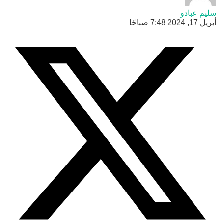
 عبادو
7: صباحًا