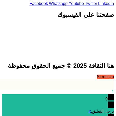
Facebook
Whatsapp
Youtube
Twitter
Link
تنا على الفيسبوك
فة 2025 © جميع الحقوق محفوظة
Scrol
0
 التعليق.
x