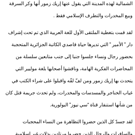
الية لهذه المدينة التي يقول عنها إريك زمور أنها وكر السرقة
 المخدرات والتطرف الإسلامي فقط .
قمت بتغطية الملتقى الأول للغة العربية الذي تم تحت إشراف
” الأمير ” التي تديرها حياة قاصدي الكاتبة الجزائرية المتحجبة
ر رجال ونساء جلسوا جنبا إلى جنب متابعين سلسلة من
اضرات الفكرية الهامة، وناقشوا أصحابها بلغة موليير التي
ث بها إريك زمور ومن لفّ لفّه واقبلوا على شراء الكتب في
 الخناجر والمسدسات والمخدرات، ولم تحدث جريمة قتل كان
أنها استنفار قناة “سي نيوز” البولورية.
جسدّ كل الذين حضروا التظاهرة من النساء المحجبات
افرات والرجال الذين حضروا مرتادين بذلات غير إسلامية