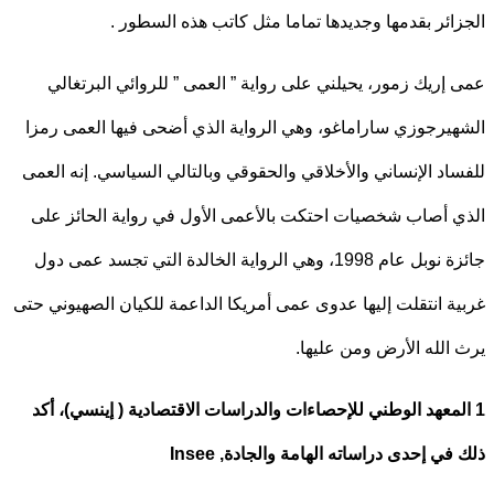
ائر بقدمها وجديدها تماما مثل كاتب هذه السطور .
إريك زمور، يحيلني على رواية ” العمى ” للروائي البرتغالي
يرجوزي ساراماغو، وهي الرواية الذي أضحى فيها العمى رمزا
اد الإنساني والأخلاقي والحقوقي وبالتالي السياسي. إنه العمى
 أصاب شخصيات احتكت بالأعمى الأول في رواية الحائز على
جائزة نوبل عام 1998، وهي الرواية الخالدة التي تجسد عمى دول
ة انتقلت إليها عدوى عمى أمريكا الداعمة للكيان الصهيوني حتى
الله الأرض ومن عليها.
لمعهد الوطني للإحصاءات والدراسات الاقتصادية ( إينسي)، أكد
في إحدى دراساته الهامة والجادة,
Insee