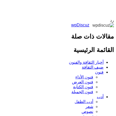
wpDiscuz
لات ذات صلة
ائمة الرئيسية
أخبار الثقافة والفنون
ضيف الثقافة
فنون
فنون الأداء
فنون العرض
فنون الكتابة
فنون الجميلة
أدب
أدب الطفل
شعر
نصوص