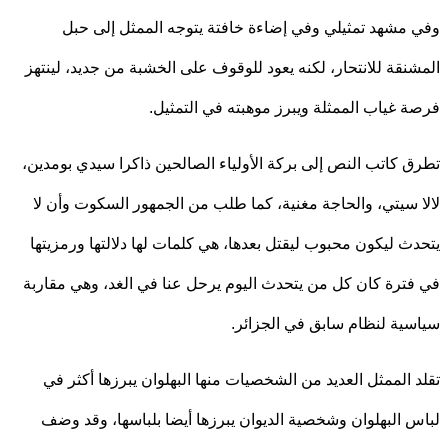
مشهد تمثيلي وفي إضاءة خافتة يتوجه الممثل إلى حبل
نقة للانتحار، لكنه يعود للوقوف على الخشبة من جديد، لينتهز
 غياب الممثلة ويبرز موهبته في التمثيل.
 كاتب النص إلى بركة الأولياء الصالحين ذاكرا سيدي بومدين،
 سيتي، والحاجة مغنية، كما طلب من الجمهور السكوت وأن لا
ث ليكون محبوب ليقتل بعدها، هي كلمات لها دلالتها ورمزيتها
ترة كان كل من يتحدث اليوم يرحل عنا في الغد، وهي مقاربة
ية لنظام سابق في الجزائر.
 الممثل العديد من الشخصيات منها البهلوان يبرزها أكثر في
 البهلوان وشخصية الديوان يبرزها أيضا بلباسها، وقد وضف