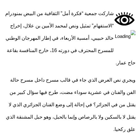
شاركت جمعية “فكرة أمل” الثقافية من البيض بمنودرام
“الاستفهام” تمثيل ونص لمحمد الأمين بن علال، إخراج
خالد حبيبي، أمسية الأربعاء، في إطار المهرجان الوطني
للمسرح المحترف في دورته 16، خارج المنافسة بقاعة
عمار.
ي نص العرض الذي جاء في قالب مسرح داخل مسرح حالة
 والفنان في عشرية سوداء مضت، طرح فيها سؤال كبير من
 من في الجزائر؟ في إحالة إلى وضع الفنان الجزائري الذي لا
 لا بالسكين ولا بالرصاص وإنما بالحبل، وهو حبل المشنقة الذي
ركحيا.