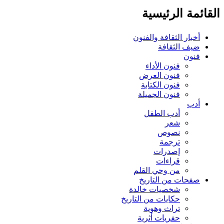
ائمة الرئيسية
أخبار الثقافة والفنون
ضيف الثقافة
فنون
فنون الأداء
فنون العرض
فنون الكتابة
فنون الجميلة
أدب
أدب الطفل
شعر
نصوص
ترجمة
إصدرات
قراءات
من وحي القلم
صفحات من التاريخ
شخصيات خالدة
حكايات من التاريخ
تراث وهوية
حفريات أثرية