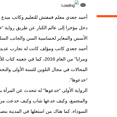
أحمد جعدي معلم فمفتش للتعليم وكاتب مبدع في
دخل مؤخرا إلى عالم الكبار عن طريق رواية “خ
الأسس والمعاير لحساسية السن والجانب السلو
أحمد جعدي كاتب ومؤلف كانت له تجارب عديدة
“خدعوها”.
الرواية الأولى “خدعوها” له تتحدث عن المرأة ب
والمجتمع، وكيف خدعها شاب وكيف خدعت من ق
السوداء، كما هناك من استغلها في المدينة بتص