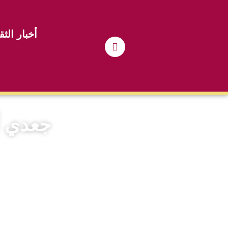
أخبار الثق
جعدي أ