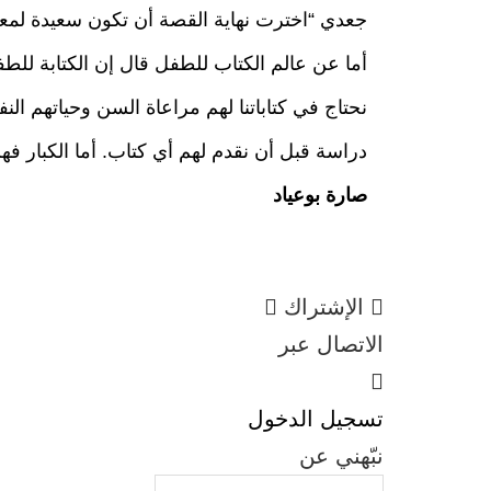
جعدي “اخترت نهاية القصة أن تكون سعيدة لمع
أما عن عالم الكتاب للطفل قال إن الكتابة لل
نحتاج في كتاباتنا لهم مراعاة السن وحياتهم ال
دراسة قبل أن نقدم لهم أي كتاب. أما الكبار ف
صارة بوعياد
الإشتراك
الاتصال عبر
تسجيل الدخول
نبّهني عن