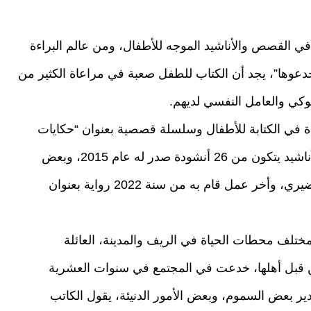
 القصص والأناشيد الموجه للأطفال، ومن عالم البراءة
دعوها”، يجد أن الكتاب للطفل صعبة في مراعاة الكثير من
كي والعامل النفسي لديهم.
 في الكتابة للأطفال وسلسلة قصصية بعنوان “حكايات
ومرايا” من العام 2016، كما في جعبته كتاب للأناشيد يتكون من 26 أنشودة صدر له عام 2015، وبعض
المحالات في مجال التلوين للسنة الأولى والتحضيري، وأخر عمل قام به من سنة 2022 رواية بعنوان
مختلف محطات الحياة في الريف والمدينة، العائلة
بل أهلها، خدعت في المجتمع في سنوات العشرية
دير بعض السموم، وبعض الأمور الدنيئة، يقول الكاتب