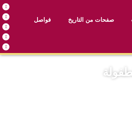
صفحات من التاريخ
فواصل
طفولة