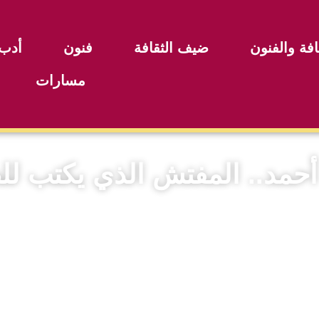
افة والفنون
ضيف الثقافة
فنون
أدب
مسارات
حمد.. المفتش الذي يكتب لل