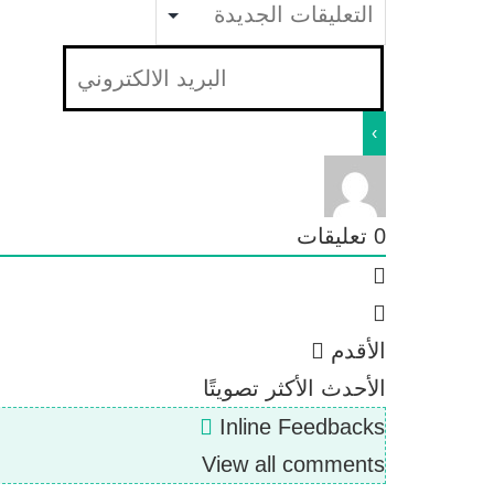
0
تعليقات
الأقدم
الأحدث
الأكثر تصويتًا
Inline Feedbacks
View all comments