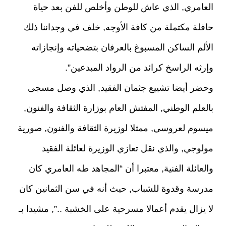
العامري, الذي عاش للوطن وأخلص للفن بعد حياة
حافلة مكتملة من كافة الأوجه, خلف في وجداننا ذلك
الألم الساكن المسبوغ بالعرفان بتضحياته وإنجازاته
وإرثه الراسخ كرائد من الرواد المبدعين”.
وحضر أيضا تشييع جثمان الفقيد, الذي وصل مسجى
بالعلم الوطني, المفتش العام بوزارة الثقافة والفنون,
ميسوم لعروسي, ممثلا لوزيرة الثقافة والفنون, صورية
مولوجي, والذي نقل تعازي الوزيرة لعائلة الفقيد
والعائلة الفنية, معتبرا أن “المجاهد طه العامري كان
مدرسة وقدوة للشباب, حيث أنه في سن الثمانين كان
لا يزال يقدم أعمالا مسرحية على الخشبة ..”, مشيدا بـ