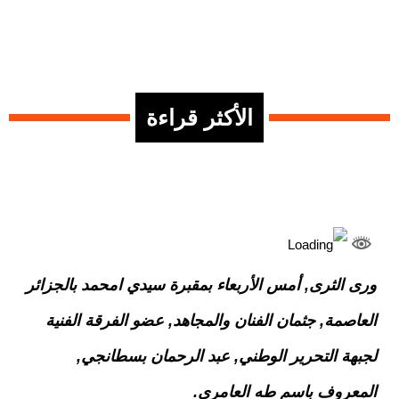
الأكثر قراءة
ورى الثرى, أمس الأربعاء بمقبرة سيدي امحمد بالجزائر
العاصمة, جثمان الفنان والمجاهد, عضو الفرقة الفنية
لجبهة التحرير الوطني, عبد الرحمان بسطانجي,
المعروف باسم طه العامري.