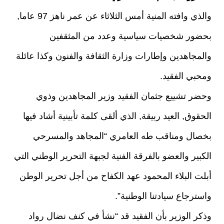
والذي وافته المنية أمس الثلاثاء عن عمر ناهز 97 عاما,
بحضور شخصيات سياسية وعدد من المثقفين
والمجاهدين وإطارات وزارة الثقافة والفنون وكذا عائلة
ومحبي الفقيد.
وحضر تشييع جثمان الفقيد وزير المجاهدين وذوي
الحقوق, العيد ربيقة, الذي ألقى كلمة تأبينية أشاد فيها
بخصال ومناقب طه العامري “المجاهد والمسرحي
الكبير والعضو بالفرقة الفنية لجبهة التحرير الوطني التي
أبلت البلاء المحمود عهد الكفاح من أجل تحرير الوطن
واسترجاع سيادتنا الوطنية”.
وذكر الوزير بأن الفقيد قد “نشأ في كنف نضال رواد