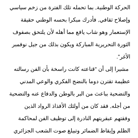
الحركة الوطنية, بما تحمله تلك الفترة من زخم سياسي
وإصلاح ثقافي, فأدرك مبكرا بحسه الوطني حقيقة
الإستعمار وهو شاب يافع مما أهله لأن يلتحق بصفوف
الثورة التحريرية المباركة ويكون بذلك من جيل نوفمبر
الأغر”.
مشيرا إلى أن “قناعته كانت راسخة بأن الفن رسالته
عظيمة تقترن دوما بالنضج الفكري والوعي المدني
والتضحية بباعث من البر بالوطن والدفاع عنه والتضحية
من أجله, فقد كان من أولئك الأفذاذ الرواد الذين
وفقتهم عبقريتهم النادرة إلى توظيف الفن لمحاكمة
الظلم وإيقاظ الضمائر وتبيلغ صوت الشعب الجزائري