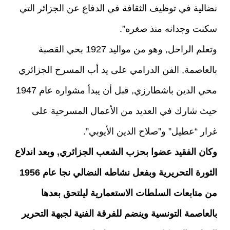
نضالية في توظيف الثقافة في الدفاع عن الجزائر التي
سكنت وجدانه منذ صغره”.
وتعلم الراحل, وهو من مواليد 1927 بحي القصبة
بالعاصمة, الفن الدرامي على يد أب المسرح الجزائري
محي الدين باشطارزي, قبل أن يبدأ مشواره عام 1947
حيث شارك في العديد من الأعمال المسرحية على
غرار “عطيل” و”صلاح الدين الأيوبي”.
وكان الفقيد عضوا بحزب الشعب الجزائري, وبعد اندلاع
الثورة التحريرية وبفعل نشاطه النضالي نجا عام 1956
من متابعات السلطات الاستعمارية ليلتحق بعدها
بالعاصمة التونسية وينضم للفرقة الفنية لجبهة التحرير