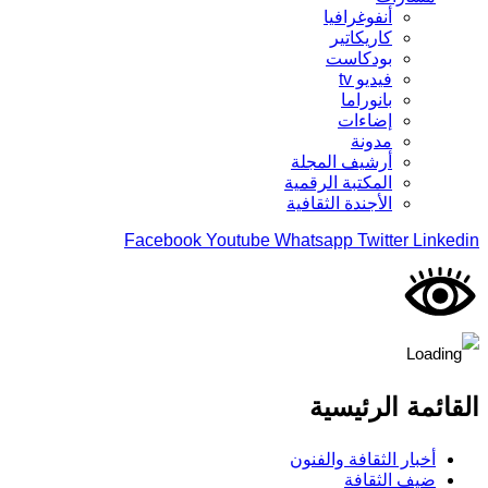
أنفوغرافيا
كاريكاتير
بودكاست
فيديو tv
بانوراما
إضاءات
مدونة
أرشيف المجلة
المكتبة الرقمية
الأجندة الثقافية
Facebook
Youtube
Whatsapp
Twitter
Linkedin
القائمة الرئيسية
أخبار الثقافة والفنون
ضيف الثقافة