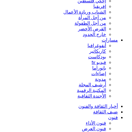
إحكي فلسطين
إفريقيا
الشباب وريادة الأعمال
من أجل المرأة
من أجل الطفولة
القرص الأخضر
خارج الحدود
مسارات
أنفوغرافيا
كاريكاتير
بودكاست
فيديو tv
بانوراما
إضاءات
مدونة
أرشيف المجلة
المكتبة الرقمية
الأجندة الثقافية
أخبار الثقافة والفنون
ضيف الثقافة
فنون
فنون الأداء
فنون العرض