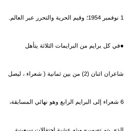
1 نوفمبر 1954؛ وقيم الحرية والتحرر عبر العالم.
●في كل برايم من البرايمات الثلاثة يتأهل
شاعران اثنان (2) من بين ثمانية (
شعراء ، ليصل
6 شعراء إلى البرايم الرابع وهو نهائي المسابقة،
الذي يتم تصويره وبثه عشية احتفالات سبعينية