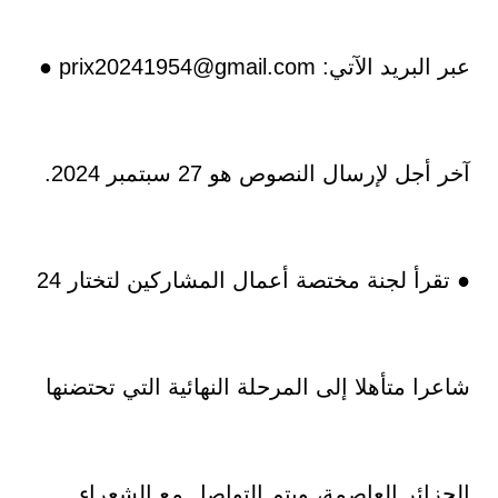
عبر البريد الآتي: prix20241954@gmail.com ●
آخر أجل لإرسال النصوص هو 27 سبتمبر 2024.
● تقرأ لجنة مختصة أعمال المشاركين لتختار 24
شاعرا متأهلا إلى المرحلة النهائية التي تحتضنها
الجزائر العاصمة، ويتم التواصل مع الشعراء