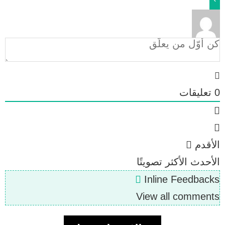
0
تعليقات
الأقدم
الأحدث
الأكثر تصويتًا
Inline Feedbacks
View all comments