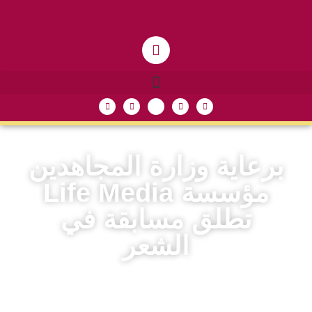
برعاية وزارة المجاهدين
مؤسسة Life Media
تطلق مسابقة في
الشعر