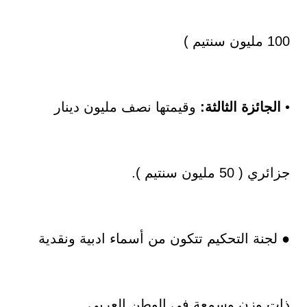
100 مليون سنتيم )
•
الجائزة الثالثة:
وقيمتها نصف مليون دينار
جزائري ( 50 مليون سنتيم ).
● لجنة التحكيم تتكون من أسماء ادبية ونقدية
ذات وزن وسمعة في الوطن العربي .