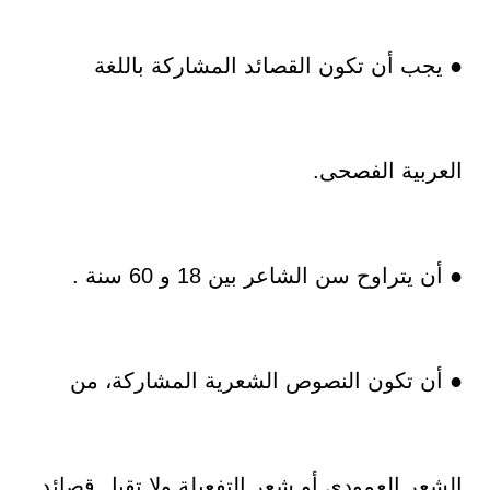
● يجب أن تكون القصائد المشاركة باللغة
العربية الفصحى.
● أن يتراوح سن الشاعر بين 18 و 60 سنة .
● أن تكون النصوص الشعرية المشاركة، من
الشعر العمودي أو شعر التفعيلة ولا تقبل قصائد