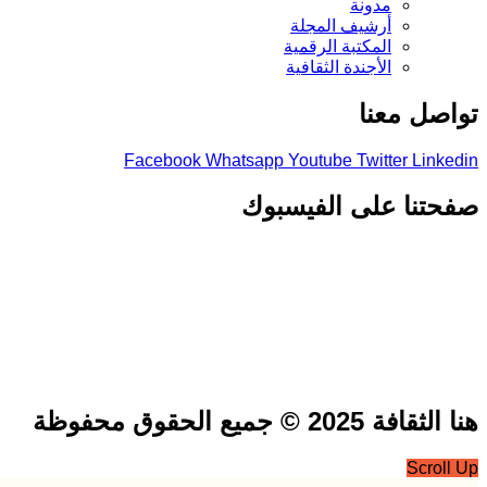
مدونة
أرشيف المجلة
المكتبة الرقمية
الأجندة الثقافية
صل معنا
Facebook
Whatsapp
Youtube
Twitter
Link
تنا على الفيسبوك
فة 2025 © جميع الحقوق محفوظة
Scrol