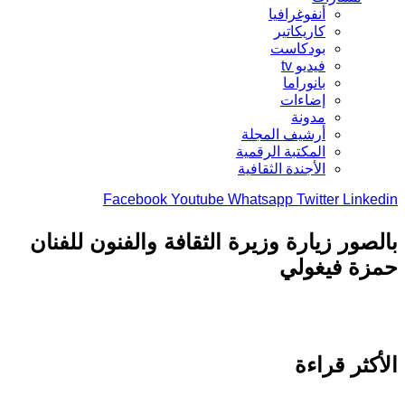
أنفوغرافيا
كاريكاتير
بودكاست
فيديو tv
بانوراما
إضاءات
مدونة
أرشيف المجلة
المكتبة الرقمية
الأجندة الثقافية
Facebook
Youtube
Whatsapp
Twitter
Link
صور زيارة وزيرة الثقافة والفنون للفنان
ة فيغولي
كثر قراءة