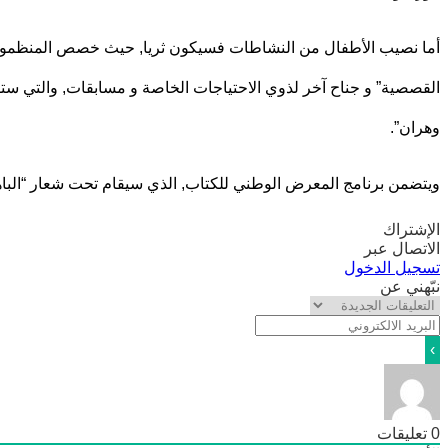
أما نصيب الأطفال من النشاطات فسيكون ثريا, حيث خصص المنظمون فض
القصصية” و جناح آخر لذوي الاحتياجات الخاصة و مسابقات, والتي ستق
وهران”.
ويتضمن برنامج المعرض الوطني للكتاب, الذي سيقام تحت شعار “البا
الإشتراك
الاتصال عبر
تسجيل الدخول
نبّهني عن
0
تعليقات