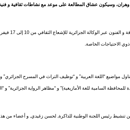
ية وهران، وسيكون عشاق المطالعة على موعد مع نشاطات ثقافية و فن
و سيقدم المعرض
وي الاحتياجات الخاصة.
ناول مواضيع “اللغة العربية” و “توظيف التراث في المسرح الجزائري” و 
 للمحافظة السامية للغة الأمازيغية)” و “مظاهر الرواية الجزائرية” و “الت
نشيط رئيس اللجنة الوطنية للذاكرة, لحسن زغيدي, و أعضاء من هذه ال