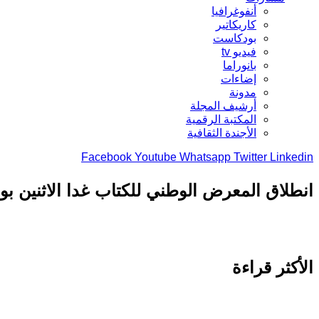
أنفوغرافيا
كاريكاتير
بودكاست
فيديو tv
بانوراما
إضاءات
مدونة
أرشيف المجلة
المكتبة الرقمية
الأجندة الثقافية
Facebook
Youtube
Whatsapp
Twitter
Linkedin
انطلاق المعرض الوطني للكتاب غدا الاثنين بو
الأكثر قراءة