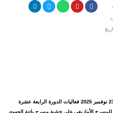
ن
ريخ
باتنة – انطلقت يوم الأحد 23 نوفمبر 2025 فعاليات الدورة الرابعة عشرة
 للمسرح الأمازيغي على خشبة مسرح باتنة الجهوي