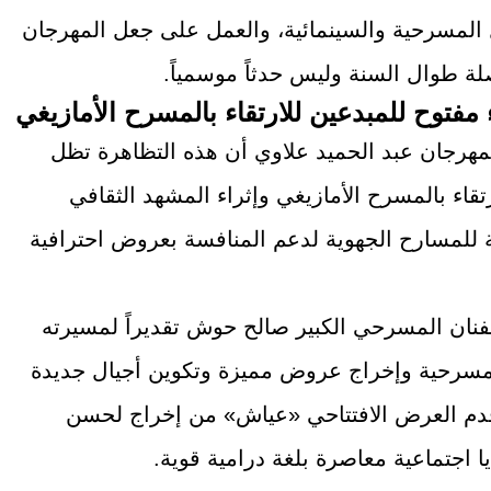
 المسرحية والسينمائية، والعمل على جعل المهرجان
لة طوال السنة وليس حدثاً موسمياً.
مفتوح للمبدعين للارتقاء بالمسرح الأمازيغي
مهرجان عبد الحميد علاوي أن هذه التظاهرة تظل
رتقاء بالمسرح الأمازيغي وإثراء المشهد الثقافي
 للمسارح الجهوية لدعم المنافسة بعروض احترافية
لفنان المسرحي الكبير صالح حوش تقديراً لمسيرته
سرحية وإخراج عروض مميزة وتكوين أجيال جديدة
قُدم العرض الافتتاحي «عياش» من إخراج لحسن
 اجتماعية معاصرة بلغة درامية قوية.