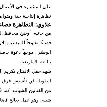
على استثماره في الأعمال
تظاهرة إنتاجية حية ومتواص
علاوي: التظاهرة فضاء 
من جانبه، أوضح محافظ ال
فضاءً مفتوحاً للمبدعين للا
الوطني، موجهاً دعوة خاصة
باللغة الأمازيغية.
شهد حفل الافتتاح تكريم ا
الطويلة في تأسيس فرق م
من الفنانين الشباب. كما 
شيبة، وهو عمل يعالج قضايا