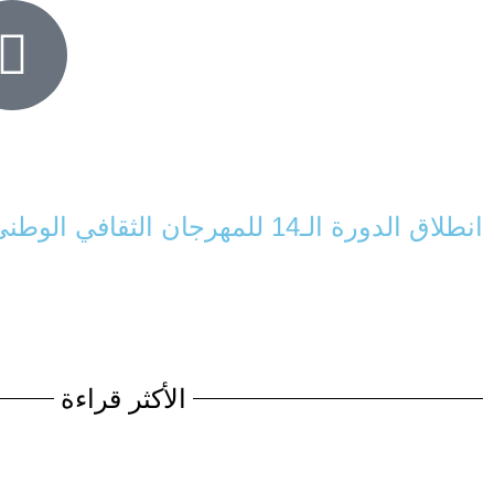
انطلاق الدورة الـ14 للمهرجان الثقافي الوطني للمسرح الأمازيغي بباتنة
الأكثر قراءة