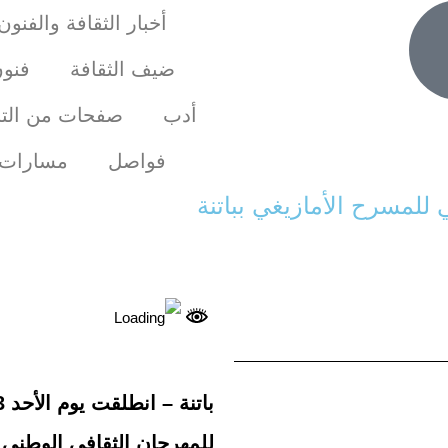
أخبار الثقافة والفنون
ضيف الثقافة
فنو
أدب
صفحات من التا
فواصل
مسارات
للمهرجان الثقافي الوطني