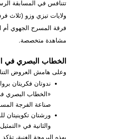
تتنافس في المسابقة الر
ولايات تيزي وزو (ثلاث فرق
فرقة المسرح الجهوي أم ا
مشاهدة متخصصة.
الخطاب البصري في ال
وعلى هامش العروض التناف
ندوتان فكريتان برو
«الخطاب البصري في
صناعة الفرجة المسر
ورشتان تكوينيتان لل
والثانية في «التمثيل