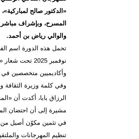
«الدكتور صالح لمباركية
المسرح، وبإشراف مباشر من
والوالي رياض بن أحمد.
نوفمبر 2025 تحت
وأكاديميين متخصصين في ا
وفي كلمة وزيرة الثقافة وال
الرزاق بابا، أكدت أن «المس
مشيرة إلى أن احتضان الم
في تثمين مكوّن أصيل من م
تنظيم المهرجانات والملتقيا