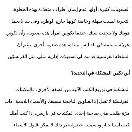
وبات كثيرة، أولها عدم إيمان أطراف متعدّدة بهذه الخطوة،
ربة ليست سهلة وخاصة كونها خارج الوطن، وفي بلد لا يحمل
ك ولا يتحدث لغتك. عندما تكونين امرأة هذه صعوبة، وأن تكوني
ّة مسلمة في بلد ليس ببلدك، هذه صعوبة أخرى، رغم أنّ
طة الفرنسية قدمت لي تسهيلات إدارية مثلي مثل الفرنسيّين.
تكمن المشكلة في التحديد؟
كلة في توزيع الكتب الآتية من الضفة الأخرى، فالمكتبات
نسيّة لا تقبل إلا العناوين الناجحة مسبقا، والأسماء اللامعة. ذات
 طلبت مني صاحبة إحدى المكتبات في باريس، إذا كنت أملك
آسيا جبار وياسمينة خضرا، غير ذلك لا يمكن قبول الأسماء