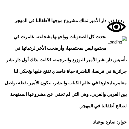
دار الأمير تملك مشروع موجها لأطفالنا في المهجر
تحدت كل الصعوبات وواجهتها بشجاعة، غامرت في
مجتمع ليس بمجتمعها، وأرضخت الأخر لرغباتها في
س دار نشر الأمير للتوزيع والترجمة، فكانت بذلك أول دار نشر
رية في فرنسا، الناشرة حياة قاصدي تفتح قلبها وتحكي لنا
رة ابحارها في عالم الكتاب والنشر، لتكون الأمير نقطة تواصل
العربي والغربي، وهي التي لم تخفي عن مشروعها الممنهجة
ح أطفالنا في المهجر.
: صارة بوعياد