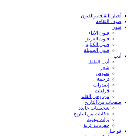
أخبار الثقافة والفنون
ضيف الثقافة
فنون
فنون الأداء
فنون العرض
فنون الكتابة
فنون الجميلة
أدب
أدب الطفل
شعر
نصوص
ترجمة
إصدرات
قراءات
من وحي القلم
صفحات من التاريخ
شخصيات خالدة
حكايات من التاريخ
تراث وهوية
حفريات أثرية
فواصل