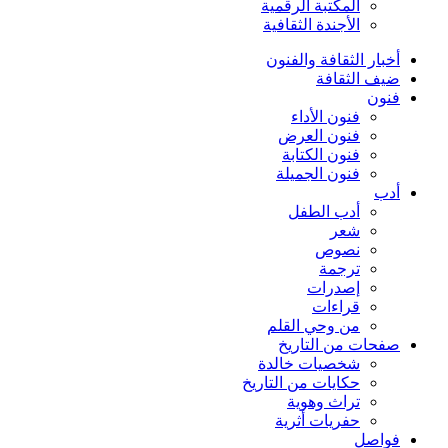
المكتبة الرقمية
الأجندة الثقافية
أخبار الثقافة والفنون
ضيف الثقافة
فنون
فنون الأداء
فنون العرض
فنون الكتابة
فنون الجميلة
أدب
أدب الطفل
شعر
نصوص
ترجمة
إصدرات
قراءات
من وحي القلم
صفحات من التاريخ
شخصيات خالدة
حكايات من التاريخ
تراث وهوية
حفريات أثرية
فواصل