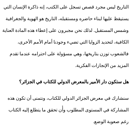
ريخ ليس مجرد قصص تسجل على الكتب، إنه ذاكرة الإنسان التي
قظ عليها لبناء حاضره ومستقبله، التاريخ هو الهوية والجغرافية
 المستقبل. لذلك نحن مجبرون على إعطاء هذه المادة العناية
فية، لتحديد الزوايا التي تضيء وجودنا أمام الأمم الأخرى،
عوب توزن بتاريخها، وهي مسؤولة على احترامه عندما تقدم
يد من الإنجازات الفكرية.
تكون دار الأمير بالمعرض الدولي للكتاب في الجزائر؟
رك في معرض الجزائر الدولي للكتاب، ونتمنى أن تكون هذه
اركة في المستوى المطلوب وأٔن تحقق ما يتطلع إليه الكتاب
صعوبة الوضع.