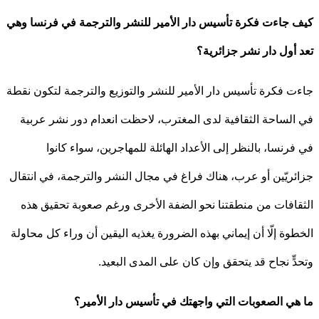
جاءت فكرة تأسيس دار الأمير للنشر والترجمة في فرنسا وهي
أول دار نشر جزائرية؟
 فكرة تأسيس دار الأمير للنشر والتوزيع والترجمة لتكون نقطة
لساحة الثقافية لدى المغترب، لاحظت انعدام دور نشر عربية
رنسا، بالنظر إلى الأعداد الهائلة للمهاجرين، سواء كانوا
ريّين أو عرب، هناك فراغ في مجال النشر والترجمة، في انتقال
افات من منطقتنا نحو الضفة الأخرى ورغم صعوبة تحقيق هذه
وة إلّا أن إيماني بهذه الضرورة يغذيه اليقين أن وراء كل محاولة
ٍّ نجاح قد يتحقق وإن كان على المدى البعيد.
ي الصعوبات التي واجهتك في تأسيس دار الأمير؟