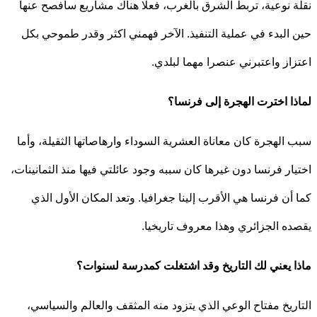
 نوعية، تربط الشرق بالغرب، فعلا هناك مشاريع سأفصح عنها
البدء في عملية التنفيذ. الآخر فهمني اكثر وقدر طموحي بكل
از واعتبرني عنصرا مهما لبلدي.
ا اخترت الهجرة إلى فرنسا؟
الهجرة كان معاناة العشرية السوداء وارهاصاتها الثقيلة، وأما
ار فرنسا دون غيرها كان سببه وجود عائلتي فيها منذ الثمانينات،
أن فرنسا هي الأقرب إلينا جغرافيا. وتعد المكان الأول الذي
ه الجزائري وهذا معروف تاريخيا.
 يعني لك التاريخ وقد اشتغلت كمدرسة لسنوات؟
ريخ مفتاح الوعي الذي يتزود منه المثقف والعالم والسياسي،