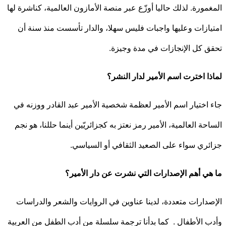
مورة. لذلك حاليا أوزّع عبر منصة الأمازون العالمية، كناشرة لها
ازات وعليها واجبات فليس سهلا، والدار تأسست منذ سنة أن
 كل الإنجازات في مدة وجيزة.
ا اخترت اسم الأمير لدار النشر؟
اختيار اسم الأمير لعظمة شخصية الأمير عبد القادر ووزنه في
حة العالمية، الأمير رمز نعتز به كجزائريّين أينما حللنا، هو نجم
ري سواء على الصعيد الثقافي أو السياسي.
ي أهم الإصدارات التي نشرت عن دار الأمير؟
دارات متعددة، لدينا عناوين في الروايات والشعر والدراسات
ب الأطفال . كما بدأنا ترجمة سلسلة من أدب الطفل من العربية