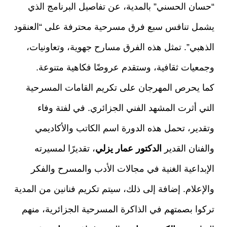
“حسان الحسني” بالمدية، عن تفاصيل البرنامج الذي
يشمل تنافس سبع فرق مسرحية محترفة على “العنقود
الذهبي”. تمثل هذه الفرق مسارح جهوية، وتعاونيات،
وجمعيات ثقافية، وستقدم عروضًا فكاهية متنوعة.
كما يحرص المهرجان على تكريم القامات المسرحية
التي أثرت المشهد الفني الجزائري. في لفتة وفاء
وتقدير، تحمل هذه الدورة اسم الكاتب والأكاديمي
والفنان القدير
الدكتور عمار يزلي
، تقديرًا لمسيرته
الإبداعية الغنية في مجالات الأدب والمسرح والفكر
والإعلام. إضافة إلى ذلك، سيتم تكريم فنانين من المدية
تركوا بصمتهم في الذاكرة المسرحية الجزائرية، منهم