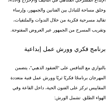
الإبداع المسرحي الفكاهي في التأليف والإخراج والأداء،
وخلق مساحة للتبادل بين الفنانين والجمهور، وإرساء
تقاليد مسرحية فكرية من خلال الندوات والملتقيات،
وتقريب المسرح من الجمهور عبر العروض المفتوحة.
برنامج فكري وورش عمل إبداعية
بالتوازي مع التنافس على “العنقود الذهبي”، يتضمن
المهرجان برنامجًا فكريًا ثريًا وورش عمل فنية متعددة
المقاييس تركز على الفنون الحية، داخل القاعة وفي
الهواء الطلق. تشمل الورش: