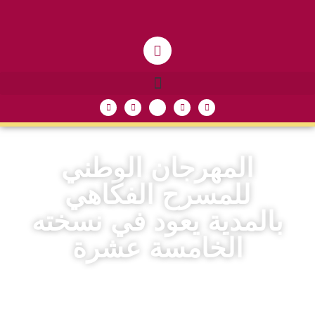
المهرجان الوطني
للمسرح الفكاهي
بالمدية يعود في نسخته
الخامسة عشرة