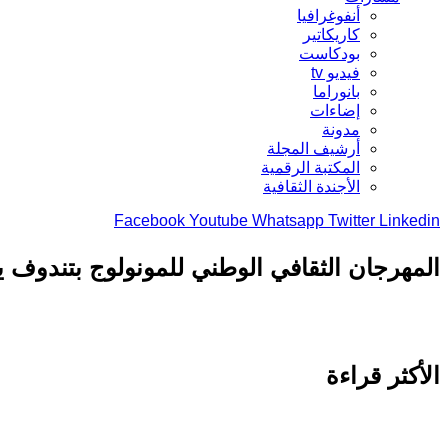
أنفوغرافيا
كاريكاتير
بودكاست
فيديو tv
بانوراما
إضاءات
مدونة
أرشيف المجلة
المكتبة الرقمية
الأجندة الثقافية
Facebook
Youtube
Whatsapp
Twitter
Linkedin
المهرجان الثقافي الوطني للمونولوج بتندوف ي
الأكثر قراءة