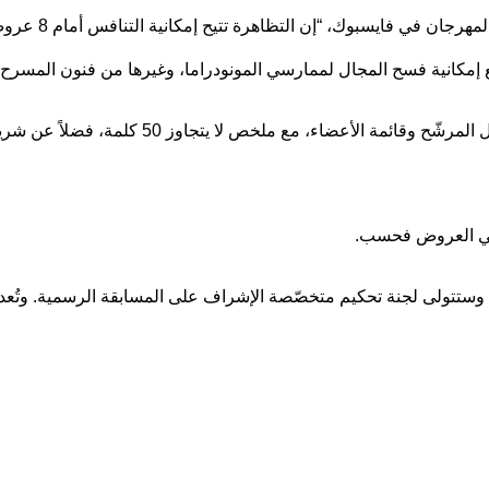
وقال المنظمون ب
مع إمكانية فسح المجال لممارسي المونودراما، وغيرها من فنون المسرح”
ويستلزم، وجوبًا، إرسال استمارة المشاركة والمتضم
تتولى لجنة تحكيم متخصّصة الإشراف على المسابقة الرسمية. وتُعد قرا