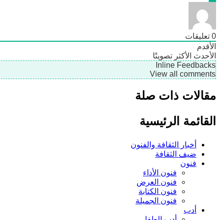
0
تعليقات
الأقدم
الأحدث
الأكثر تصويتًا
Inline Feedbacks
View all comments
مقالات ذات صلة
القائمة الرئيسية
أخبار الثقافة والفنون
ضيف الثقافة
فنون
فنون الأداء
فنون العرض
فنون الكتابة
فنون الجميلة
أدب
أدب الطفل