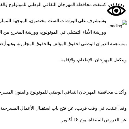
كشفت محافظة المهرجان الثقافي الوطني للمونولوج والفنون المسر
وسيشرف على الورشات الست مختصون، الموجهة للممارسين ال
وورشة الأداء التمثيلي في المونولوج، وورشة المخرج من ا
بمساهمة الديوان الوطني لحقوق المؤلف والحقوق المجاورة، وهيو أيضا
ويتكفل المهرجان بالإطعام، والإقامة.
وأكدت محافظة المهرجان الثقافي الوطني للمونولوج والفنون المسرحية، أنّ الدورة الثالثة للتظاهرة ستجري أطوارها
عن العروض المنتقاة، يوم 18 أكتوبر.