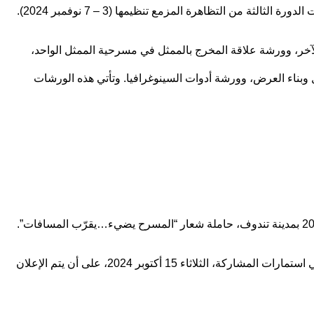
ن التظاهرة المزمع تنظيمها (3 – 7 نوفمبر 2024).
آخر، وورشة علاقة المخرج بالممثل في مسرحية الممثل الواحد،
وبناء العرض، وورشة أدوات السينوغرافيا. وتأتي هذه الورشات
وقد أعلنت، في وقت قريب، عن فتح باب استقبال الأعمال المسرحية الراغبة في التنافس على جوائز الدورة الثالثة، منوّهة بأن آخر أجل لتلقي استمارات المشاركة، الثلاثاء 15 أكتوبر 2024، على أن يتم الإعلان