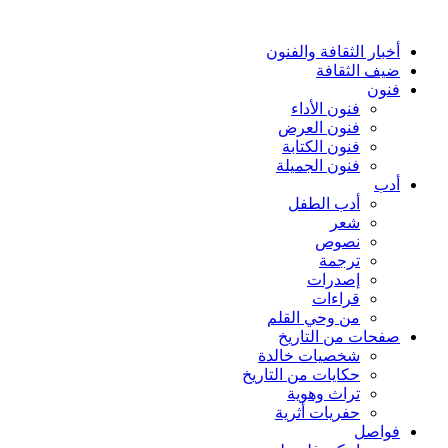
أخبار الثقافة والفنون
ضيف الثقافة
فنون
فنون الأداء
فنون العرض
فنون الكتابة
فنون الجميلة
أدب
أدب الطفل
شعر
نصوص
ترجمة
إصدرات
قراءات
من وحي القلم
صفحات من التاريخ
شخصيات خالدة
حكايات من التاريخ
تراث وهوية
حفريات أثرية
فواصل