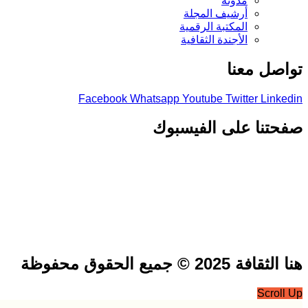
مدونة
أرشيف المجلة
المكتبة الرقمية
الأجندة الثقافية
صل معنا
Facebook
Whatsapp
Youtube
Twitter
Link
تنا على الفيسبوك
فة 2025 © جميع الحقوق محفوظة
Scrol