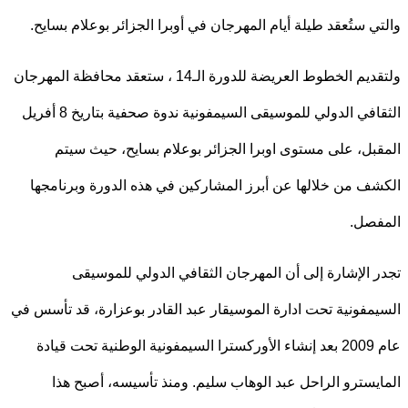
ي ستُعقد طيلة أيام المهرجان في أوبرا الجزائر بوعلام بسايح.
ولتقديم الخطوط العريضة للدورة الـ14 ، ستعقد محافظة المهرجان
الثقافي الدولي للموسيقى السيمفونية ندوة صحفية بتاريخ 8 أفريل
بل، على مستوى اوبرا الجزائر بوعلام بسايح، حيث سيتم
ف من خلالها عن أبرز المشاركين في هذه الدورة وبرنامجها
فصل.
 الإشارة إلى أن المهرجان الثقافي الدولي للموسيقى
مفونية تحت ادارة الموسيقار عبد القادر بوعزارة، قد تأسس في
عام 2009 بعد إنشاء الأوركسترا السيمفونية الوطنية تحت قيادة
يسترو الراحل عبد الوهاب سليم. ومنذ تأسيسه، أصبح هذا