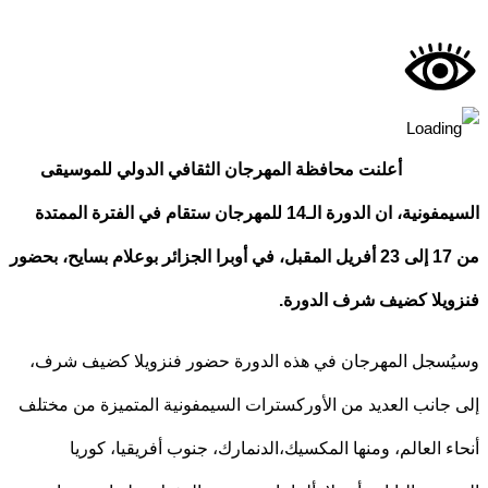
أعلنت محافظة المهرجان الثقافي الدولي للموسيقى
السيمفونية، ان الدورة الـ14 للمهرجان ستقام في الفترة الممتدة
إلى 23 أفريل المقبل، في أوبرا الجزائر بوعلام بسايح،
بحضور
يلا كضيف شرف الدورة.
سجل المهرجان في هذه الدورة حضور فنزويلا كضيف شرف،
جانب العديد من الأوركسترات السيمفونية المتميزة من مختلف
ء العالم، ومنها المكسيك،الدنمارك، جنوب أفريقيا، كوريا