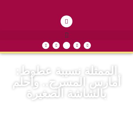
الممثلة نسيبة عطوط:
أمارس المسرح.. وأحلم
بالشاشة الصغيرة