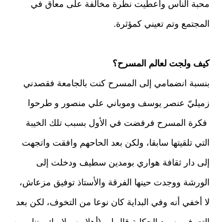
محبة الناس وأعطيت نظرة مخالفة على معاق في
المجتمع وتم تعيني كمؤثرة.
كيف ولجت لعالم المسرح؟
بنسبة انضمامي إلى المسرح كنت بالجامعة فقصدني
زميليّ عنصر يوسف وموباني علي منصور و طرحوا
فكرة المسرح فرفضت في الأول بسبب تلك الخيبة
التي تلقيتها سابقا، ولكن بعد الحاحهم وافقت واتجهت
إلى دار ثقافة هواري بومدين سطيف ودخلت إلى
الورشة ووجدت حينها الفرقة والأستاذ توفيق مزعاش،
لا أخفي أنه وفي البداية كان نوعا من التخوف، لكن بعد