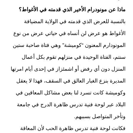
ماذا عن مونودرام الأخير الذي قدمته في الأغواط؟
بالنسبة للعرض الذي قدمته في الولاية المضيافة
الأغواط هو عرض لن أنساه في حياتي عرض من نوع
المونودارم المعنون “كوميشة” وهي فتاة صاحبة ستين
سنتم، الفتاة الوحيدة في منزلهم تقوم بكل أعمال
المنزل دون أي رفض أو اشمئزاز في إحدى أيام امرتها
المديرة بنزع الغبار العالق في السقف، فهذا لا يعقل
وكوميشة كانت تسرد لنا بعض مشاكل المعاقين في
البلاد عبر لوحة فنية تدرس ظاهرة الدرج في جامعة
وتأخر المتواصل بسببهم.
فكانت لوحة فنية تدرس ظاهرة الحب لأن المعاقة