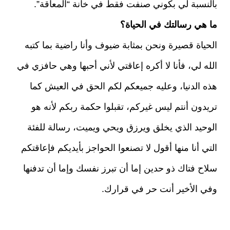
بالنسبة لي بكوني صنفت فقط في خانة “المعاقة”.
ما هي رسالتك في الحياة؟
الحياة قصيرة ونحن بمثابة ضيوف وأنا راضية بما كتبه
الله لي، فأنا لا أكره إعاقتي لأني أحبها وهي حافزي في
هذه الدنيا، وعليه جميعكم لكم الحق في العيش كما
تريدون أنتم ليس غيركم، تقبلوا حكمة ربكم لأنه هو
الوحيد الذي يخلق ويرزق ويحي ويميت، رسالة للفئة
التي أنا منها أقول لا تصنعوا الحواجز بأيديكم فإعاقتكم
سلاح فتاك ذو حدين إما أن تبرز نفسك وإما أن تدفنها
وفي الأخير أنت حر في قرارك.