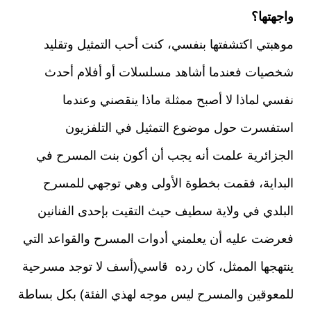
واجهتها؟
موهبتي اكتشفتها بنفسي، كنت أحب التمثيل وتقليد
شخصيات فعندما أشاهد مسلسلات أو أفلام أحدث
نفسي لماذا لا أصبح ممثلة ماذا ينقصني وعندما
استفسرت حول موضوع التمثيل في التلفزيون
الجزائرية علمت أنه يجب أن أكون بنت المسرح في
البداية، فقمت بخطوة الأولى وهي توجهي للمسرح
البلدي في ولاية سطيف حيث التقيت بإحدى الفنانين
فعرضت عليه أن يعلمني أدوات المسرح والقواعد التي
ينتهجها الممثل، كان رده قاسي(أسف لا توجد مسرحية
للمعوقين والمسرح ليس موجه لهذي الفئة) بكل بساطة