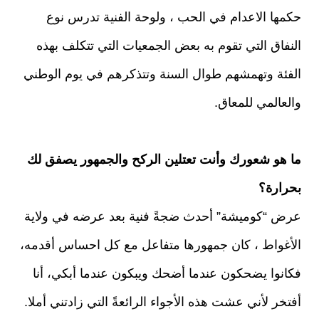
حكمها الاعدام في الحب ، ولوحة الفنية تدرس نوع
النفاق التي تقوم به بعض الجمعيات التي تتكلف بهذه
الفئة وتهمشهم طوال السنة وتتذكرهم في يوم الوطني
والعالمي للمعاق.
ما هو شعورك وأنت تعتلين الركح والجمهور يصفق لك
بحرارة؟
عرض “كوميشة” أحدث ضجةً فنية بعد عرضه في ولاية
الأغواط ، كان جمهورها متفاعل مع كل احساس أقدمه،
فكانوا يضحكون عندما أضحك ويبكون عندما أبكي، أنا
أفتخر لأني عشت هذه الأجواء الرائعةً التي زادتني أملا.