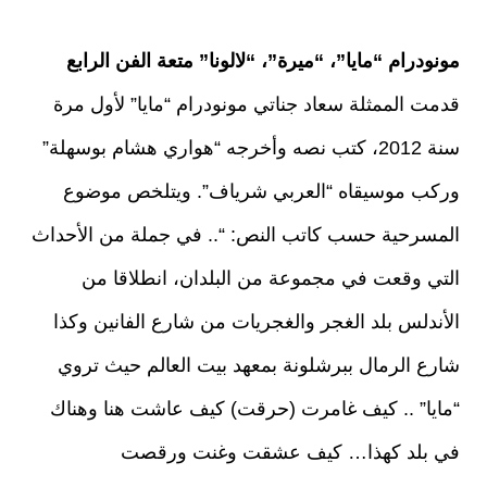
مونودرام “مايا”، “ميرة”، “لالونا” متعة الفن الرابع
قدمت الممثلة سعاد جناتي مونودرام “مايا” لأول مرة
سنة 2012، كتب نصه وأخرجه “هواري هشام بوسهلة”
وركب موسيقاه “العربي شرياف”. ويتلخص موضوع
المسرحية حسب كاتب النص: “.. في جملة من الأحداث
التي وقعت في مجموعة من البلدان، انطلاقا من
الأندلس بلد الغجر والغجريات من شارع الفانين وكذا
شارع الرمال ببرشلونة بمعهد بيت العالم حيث تروي
“مايا” .. كيف غامرت (حرقت) كيف عاشت هنا وهناك
في بلد كهذا… كيف عشقت وغنت ورقصت