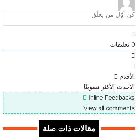
0
تعليقات
الأقدم
الأحدث
الأكثر تصويتًا
Inline Feedbacks
View all comments
مقالات ذات صلة