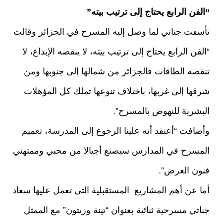
“الفن الرابع يحتاج إلى ترتيب بيته”
تأسفت جناتي لما وصل إليه المسرح في الجزائر وقالت
“الفن الرابع يحتاج إلى ترتيب بيته، لا ينقصه الإبداع، لا
تنقصه الطاقات فالجزائر من شمالها إلى جنوبها ومن
شرقها إلى غربها، باختلاف تنوعها تملك كل المؤهلات
البشرية للنهوض بالمسرح”.
وأضافت “أعتقد أنه علينا الرجوع إلى المدرسة، تعميم
المسرح في المدارس سيصنع أجيالا من محبي وممتهني
فنون العرض”.
أما عن أهم المشاريع المستقبلية التي تعمل عليها سعاد
جناتي مسرحية ثنائية بعنوان “تينة وزيتون” مع الممثل