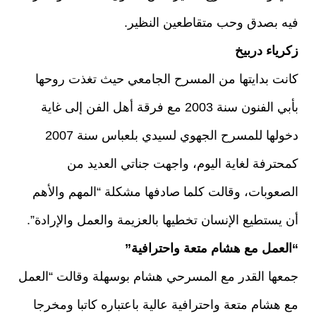
فيه بصدق وحب متقاطعين النظير.
زكرياء دربيخ
كانت بدايتها من المسرح الجامعي حيث تغذت روحها
بأبي الفنون سنة 2003 مع فرقة أهل الفن إلى غاية
دخولها للمسرح الجهوي لسيدي بلعباس سنة 2007
كمحترفة لغاية اليوم، واجهت جناتي العديد من
الصعوبات، وقالت كلما صادفها مشكلة “المهم والأهم
أن يستطيع الإنسان تخطيها بالعزيمة والعمل والإرادة”.
“العمل مع هشام متعة واحترافية”
جمعها القدر مع المسرحي هشام بوسهلة وقالت “العمل
مع هشام متعة واحترافية عالية باعتباره كاتبا ومخرجا