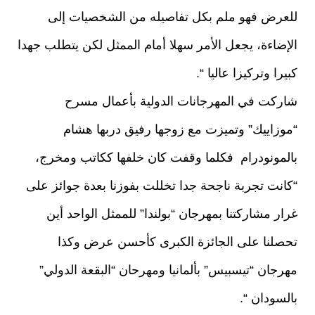
للعرض فهو ملم بكل تفاصيله من الشخصيات إلى
الإضاءة، يجعل الأمر سهلا أمام الممثل لكن يتطلب جهدا
كبيرا وتركيزا عاليا “.
شاركت في المهرجانات الدولية بأعمال مسرح
“موزاييك” وتميزت مع زوجها رفيق دربها هشام
بالمونودرام فكلما وقفت كان خلفها ككاتب ومخرج،
“كانت تجربة ناجحة جدا تخللت بفوزنا بعدة جوائز على
غرار مشاركتنا بمهرجان “بولندا” للممثل الواحد أين
تحصلنا على الجائزة الكبرى كأحسن عرض وكذا
مهرجان “تيسبيس” بألمانيا ومهرحان “البقعة الدولي”
بالسودان “.