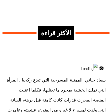
الأكثر قراءة
سعاد جناتي الممثلة المسرحية التي تبدع ركحيا ، المرأة
التي تملك الخشبة بمجرد ما تعتليها، فكلما اعتلت
المنصة انفجرت قدرات كانت كامنة قبل برهة، الفنانة
التي ولدت لمسرح لا غيره من الفنون، عشقته وغامرت