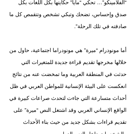
“الفلامينكو”… تحكي “مايا” حكايتها بكل اللغات بكل
صدق وإحساس، تضحك وتبكي تشخص وتتقمص كل ما
صادفته في تلك الرحلة”.
أما مونودرام “ميرة” هي مونودراما اجتماعية، حاول من
خلالها مخرجها تقديم قراءة جديدة للمتغيرات التي
حدثت في المنطقة العربية وما تمخضت عنه من نتائج
انعكست على البيئة الإنسانية للمواطن العربي في ظل
أحداث متسارعة التي جاءت لتحدث صراعات كبيرة في
الواقع الإنساني العربي وقد اشتغل النص “ميرة” على
تقديم قراءات بشكل جديد من حيث بناء الأحداث