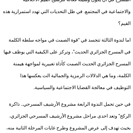
جتماعية في المجتمع. في ظل التحديات التي تهدد استمرارية هذه
م؟
لندوة الثالثة تتجسد في “قوة الصمت في مواجه سلطة الكلمة
لمسرح الجزائري الحديث”، وتركز على الكيفية التي يوظف فيها
رح الجزائري الحديث الصمت كأداة تعبيرية لمواجهة هيمنة
مة، وما هي الدلالات الرمزية والجمالية الت يعكسها هذا
ظيف في معالجة القضايا الاجتماعية والسياسية.
ين تحمل الندوة الرابعة مشروع الأرشيف المسرحي.. ذاكرة
ح” وتعد احدى مراحل مشروع الأرشيف المسرحي الجزائري،
 تهدف إلى عرض المشروع وطرح غايات المرحلة الثانية منه،