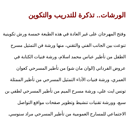
رشات.. تذكرة للتدريب والتكوين
 المهرجان على غير العادة في هذه الطبعة خمسة ورش تكوينية
ت بين الجانب الفني والتقني، منها ورشة فن التمثيل مسرح
ل من تأطير عباس محمد اسلام، ورشة فنيات الكتابة في
 الفرداني (الوان مان شو) من تأطير المسرحي كعوان
ري، ورشة فنيات الأداء التمثيل المسرحي من تأطير الممثلة
 ايت علي، ورشة مسرح الميم من تأطير المسرحي لطفي بن
 وورشة تقنيات تنشيط وتطوير صفحات مواقع التواصل
تماعي للمسارح العمومية من تأطير المسرحي مراد سنوسي.