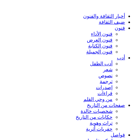
أخبار الثقافة والفنون
ضيف الثقافة
فنون
فنون الأداء
فنون العرض
فنون الكتابة
فنون الجميلة
أدب
أدب الطفل
شعر
نصوص
ترجمة
إصدرات
قراءات
من وحي القلم
صفحات من التاريخ
شخصيات خالدة
حكايات من التاريخ
تراث وهوية
حفريات أثرية
فواصل