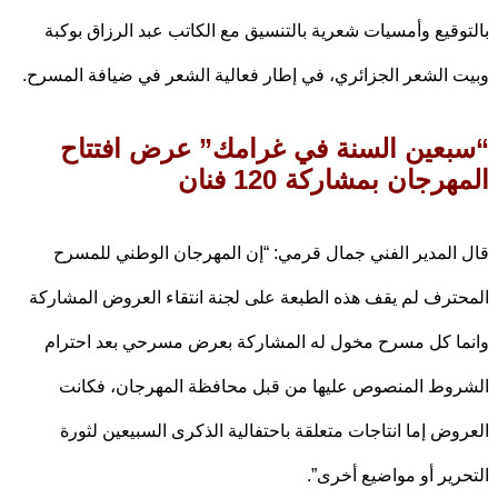
وقيع وأمسيات شعرية بالتنسيق مع الكاتب عبد الرزاق بوكبة
 الشعر الجزائري، في إطار فعالية الشعر في ضيافة المسرح.
عين السنة في غرامك” عرض افتتاح
هرجان بمشاركة
120
فنان
المدير الفني جمال قرمي: “إن المهرجان الوطني للمسرح
ترف لم يقف هذه الطبعة على لجنة انتقاء العروض المشاركة
ا كل مسرح مخول له المشاركة بعرض مسرحي بعد احترام
وط المنصوص عليها من قبل محافظة المهرجان، فكانت
وض إما انتاجات متعلقة باحتفالية الذكرى السبيعين لثورة
رير أو مواضيع أخرى”.