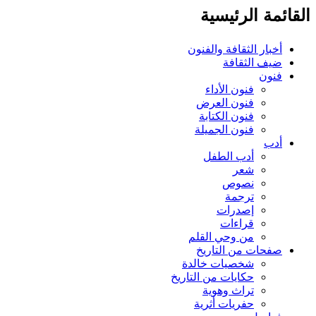
ائمة الرئيسية
أخبار الثقافة والفنون
ضيف الثقافة
فنون
فنون الأداء
فنون العرض
فنون الكتابة
فنون الجميلة
أدب
أدب الطفل
شعر
نصوص
ترجمة
إصدرات
قراءات
من وحي القلم
صفحات من التاريخ
شخصيات خالدة
حكايات من التاريخ
تراث وهوية
حفريات أثرية