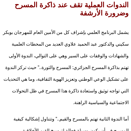
دوات العملية تقف عند ذاكرة المسرح
ورة الأرشفة
 البرنامج العلمي بإشراف كل من الأمين العام للمهرجان بوبكر
ي والدكتور عبد الحميد علاوي العديد من المحطات العلمية
هادات والوقفات على السير وهي على التوالي، الندوة الأولى
 بذاكرة المسرح الجزائري: المسرح والثورة..” حيث تركز الندوة
تشكيل الوعي الوطني وتعزيز الهوية الثقافية، وما هي التحديات
 تواجه توثيق واستعادة ذاكرة هذا المسرح في ظل التحولات
تماعية والسياسية الراهنة.
الندوة الثانية تهتم بالمسرح والقيم..” وتتناول إشكالية كيفية
رح في أن يكون وسيلة فعالة لترسيخ القيم الأخلاقية