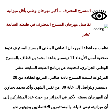
المسرح المحترف… أكبر مهرجان وطني بأقل ميزانية
تفاصيل مهرجان المسرح المحترف في طبعته السابعة
عشر
 محافظة المهرجان الثقافي الوطني للمسرح المحترف ندوة
ة أمس الأربعاء
11
ديسمبر بقاعة امحمد بن قطاف بالمسرح
ني الجزائري،
للحديث عن برنامج الطبعة السابعة عشر
فوعة لسيدة المسرح نادية طالبي، المزمع انعقاده من
20
مبر ويتواصل إلى غاية
30
من نفس الشهر، وأكد محمد يحياوي
لمهرجان بصفته الأكبر في الجزائر من حيث عدد المشاركين إلى
يزانيته تبقى قليلة، والمستثمرين الاقتصاديين وجهتهم نحو