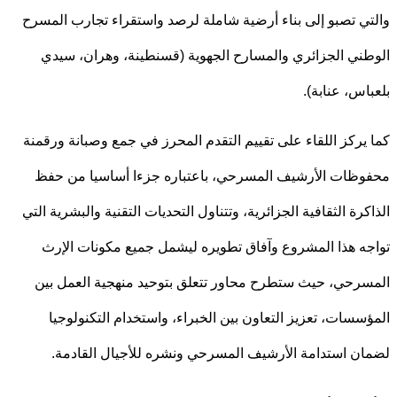
ي تصبو إلى بناء أرضية شاملة لرصد واستقراء تجارب المسرح
ني الجزائري والمسارح الجهوية (قسنطينة، وهران، سيدي
اس، عنابة).
يركز اللقاء على تقييم التقدم المحرز في جمع وصبانة ورقمنة
ظات الأرشيف المسرحي، باعتباره جزءا أساسيا من حفظ
كرة الثقافية الجزائرية، وتتناول التحديات التقنية والبشرية التي
ه هذا المشروع وآفاق تطويره ليشمل جميع مكونات الإرث
رحي، حيث ستطرح محاور تتعلق بتوحيد منهجية العمل بين
سسات، تعزيز التعاون بين الخبراء، واستخدام التكنولوجيا
ن استدامة الأرشيف المسرحي ونشره للأجيال القادمة.