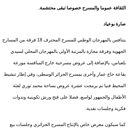
افة عموما والمسرح خصوصا تبقى محتشمة.
 بوعياد
يتنافس بالمهرجان الوطني للمسرح المحترف 18 فرقة من المسارح
وية وفرقة مجازة بالمرتبة الأولى بالمهرجان المحلي لسيدي
اس، بالإضافة إلى عروض مسرحية خارج المنافسة موزعة
ة حاج عمار وأخرى بمسرح الجزائر الوسطى، وفي إطار تنشيط
يط فنيا تم برمجت عشرة عروض بساحة محمد توري لفئة
فال والجمهور لواسع، فضلا على فتح ورش تكوينية وندوات
ة وجلسات نقدية.
سيكون معرض خاص بالإنتاج المسرح الجزائري وجلسات بيع