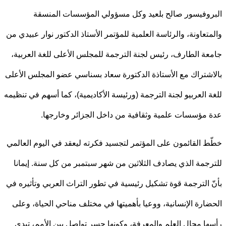
وفيسور صالح بلعيد وكل مسؤولي المؤسسات المنسقة
تعاونة، والرئاسة العلمية للمؤتمر الأستاذ الدكتور نوار عبيدي من
ة الطارف، رئيس لجنة الترجمة للمجلس الأعلى للغة العربية،
شتراك مع الأستاذة الدكتورة سعاد بسناسي عضو المجلس الأعلى
 العربيو لجنة الترجمة (ورئيسة الأكاديمية)، كما أسهم في تنظيمه
مؤسسات علمية وثقافية من داخل الجزائر وخارجها.
 القائمون على المؤتمر لتجسيد فكرته ليعقد في اليوم العالمي
جمة الذي يصادف الثلاثين من شهر سبتمبر من كل سنة. إيمانا
 الترجمة قوة تشكيل رئيسية في تطور التراث العربي وتأثيره في
ارة الإنسانية، ووعيا بأهميتها في مختلف مناحي الحياة، وعلى
ا مجال العلم والمعرفة، وكونها جسر تواصل بين الأمم، تبدى