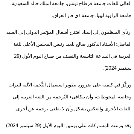
لي للغات جامعة قرطاج تونس، جامعة الملك خالد السعودية،
ة الزاوية ليبيا، جامعة ذي قار العراق.
ى المنظمون إلى إسناد افتتاح أشغال المؤتمر الدولي إلى السيد
ضل: الأستاذ الدكتور صالح بلعيد رئيس المجلس الأعلى للغة
العربية في الساعة التاسعة والنصف من صباح اليوم الأول (29
2024).
ز في كلمته على ضرورة تطوير استعمال التٍّجمة الآلية للتراث
ة المخوطات، وأن تتكافىء التّرجمة من اللغة العربية إلى
ات الأخرى والعكس بشكل وأن لا تطغى ترجمة عن أخرى.
وقد وزعت المشاركات على يومين: اليوم الأول (29 سبتمبر 2024)