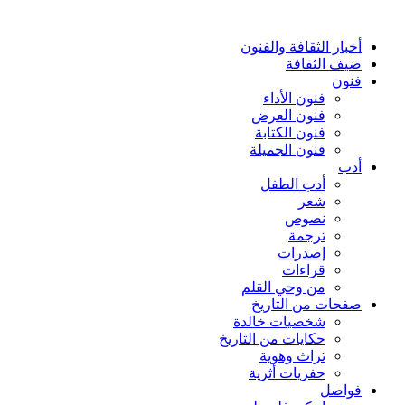
أخبار الثقافة والفنون
ضيف الثقافة
فنون
فنون الأداء
فنون العرض
فنون الكتابة
فنون الجميلة
أدب
أدب الطفل
شعر
نصوص
ترجمة
إصدرات
قراءات
من وحي القلم
صفحات من التاريخ
شخصيات خالدة
حكايات من التاريخ
تراث وهوية
حفريات أثرية
فواصل