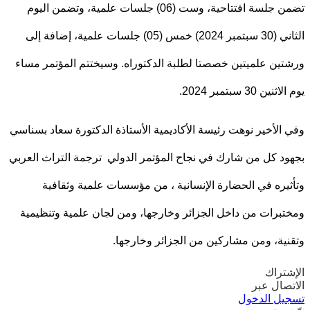
تضمن جلسة افتتاحية، وست (06) جلسات علمية، وتضمن اليوم
الثاني (30 سبتمبر 2024) خمس (05) جلسات علمية، إضافة إلى
ين علميتين خصصتا لطلبة الدكتوراه. وسيختتم المؤتمر مساء
ن 30 سبتمبر 2024.
الأخير نوهت رئيسة الأكاديمية الأستاذة الدكتورة سعاد بسناسي
د كل من شارك في نجاح المؤتمر الدولي ترجمة التراث العربي
يره في الحضارة الإنسانية ، من مؤسسات علمية وثقافية
برات من داخل الجزائر وخارجها، ومن لجان علمية وتنظيمية
ية، ومن مشاركين من الجزائر وخارجها.
تراك
صال عبر
يل الدخول