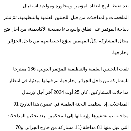
ضبط تاريخ انعقاد المؤتمر، ومحاوره ومواعيد استقبال
خصات والمداخلات من قبل اللجنتين العلمية والتنظيمية، تمّ نشر
جة المؤتمر على نطاق واسع بدءا بصفحة الأكاديمية، من أجل فتح
 المشاركة لكلّ المهتمين بتنوّع اختصاصهم من داخل الجزائر
جها.
تلقت اللجنتين العلمية والتنظيمية للمؤتمر الدولي، 136 مقترحا
اركة من داخل الجزائر وخارجها، تم قبولها مبدئيا، في انتظار
مداخلات المشاركين، كان 25 أوت 2024 آخر أجل لإرسال
المداخلات، إذ استلمت اللجنة العلمية في غضون هذا التاريخ 91
لة، تم تشفيرها وإرسالها إلى المحكمين. بعد تحكيم المداخلات
التي قبل منها 81 مداخلة (11 مشاركة من خارج الجزائر، و70