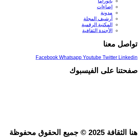
بانوراما
إضاءات
مدونة
أرشيف المجلة
المكتبة الرقمية
الأجندة الثقافية
صل معنا
Facebook
Whatsapp
Youtube
Twitter
Link
تنا على الفيسبوك
فة 2025 © جميع الحقوق محفوظة