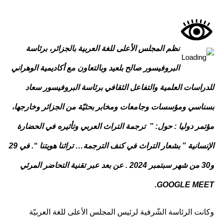
نظم المجلس الأعلى للغة العربية بالجزائر، برئاسة
البروفيسور صالح بلعيد وبالتعاون مع أكاديمية الوهراني
اسات العلمية والتفاعل الثقافي برئاسة البروفيسور سعاد
سي ومؤسسات وجامعات ومخابر بحثيّة من الجزائر وخارجها،
ر دوليا : حول: ” ترجمة التراث العربي وتأثيره في الحضارة
الإنسانية ” بشعار التراث في كنف الترجمة… تراثنا هويتنا “. في 29
و30 من شهر سبتمبر 2024 . عن بعد عبر تقنية التحاضر المرئي
GOOGLE ME
ت الرئاسة الشّرفية لرئيس المجلس الأعلى للغة العربيّة