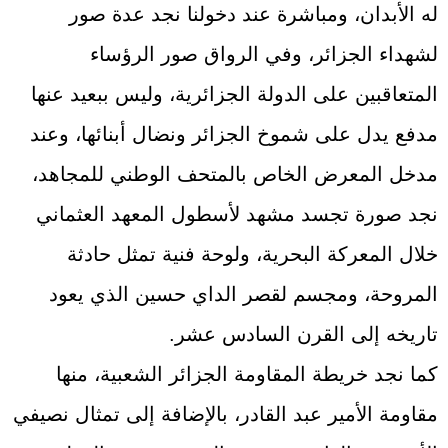
له الأبدان، ومباشرة عند دخولنا نجد عدة صور
لشهداء الجزائر، وفي الرواق صور الرؤساء
المتعاقبين على الدولة الجزائرية، وليس ببعيد عنها
مدفع يدل على شموخ الجزائر ونضال أبنائها، وعند
مدخل المعرض الخاص بالمتحف الوطني للمجاهد،
نجد صورة تجسد مشهد لأسطول المعهد العثماني
خلال المعركة البحرية، ولوحة فنية تمثل حادثة
المروحة، ومجسم لقصر الداي حسين الذي يعود
تاريخه إلى القرن السادس عشر.
كما نجد خريطة المقاومة الجزائر الشعبية، منها
مقاومة الأمير عبد القادر، بالإضافة إلى تمثال نصيفي