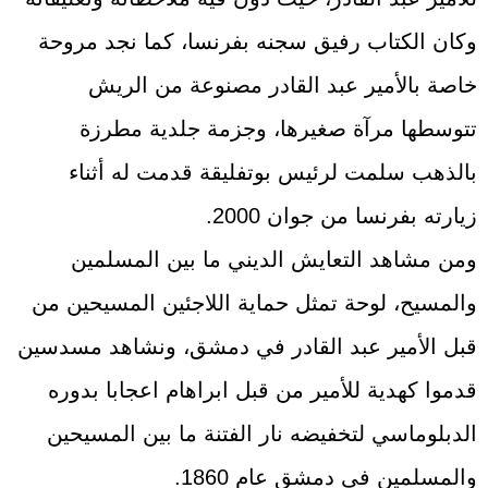
وكان الكتاب رفيق سجنه بفرنسا، كما نجد مروحة
خاصة بالأمير عبد القادر مصنوعة من الريش
تتوسطها مرآة صغيرها، وجزمة جلدية مطرزة
بالذهب سلمت لرئيس بوتفليقة قدمت له أثناء
زيارته بفرنسا من جوان 2000.
ومن مشاهد التعايش الديني ما بين المسلمين
والمسيح، لوحة تمثل حماية اللاجئين المسيحين من
قبل الأمير عبد القادر في دمشق، ونشاهد مسدسين
قدموا كهدية للأمير من قبل ابراهام اعجابا بدوره
الدبلوماسي لتخفيضه نار الفتنة ما بين المسيحين
والمسلمين في دمشق عام 1860.