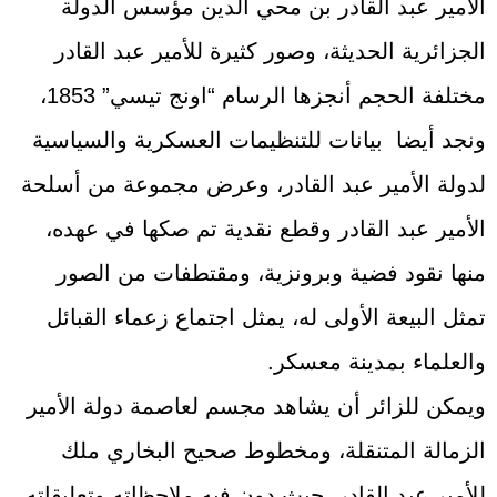
الأمير عبد القادر بن محي الدين مؤسس الدولة
الجزائرية الحديثة، وصور كثيرة للأمير عبد القادر
مختلفة الحجم أنجزها الرسام “اونج تيسي” 1853،
ونجد أيضا بيانات للتنظيمات العسكرية والسياسية
لدولة الأمير عبد القادر، وعرض مجموعة من أسلحة
الأمير عبد القادر وقطع نقدية تم صكها في عهده،
منها نقود فضية وبرونزية، ومقتطفات من الصور
تمثل البيعة الأولى له، يمثل اجتماع زعماء القبائل
والعلماء بمدينة معسكر.
ويمكن للزائر أن يشاهد مجسم لعاصمة دولة الأمير
الزمالة المتنقلة، ومخطوط صحيح البخاري ملك
للأمير عبد القادر، حيث دون فيه ملاحظاته وتعليقاته