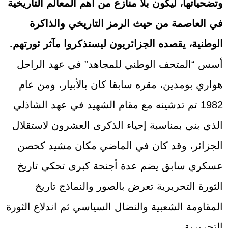
وتضحياتها، ليكون بلا منازع من أهم المعالم التاريخية
في العاصمة من حيث الرمز التاريخي والذاكرة
الوطنية، يقصده الجزائريون ليستذكروا مآثر ثورتهم.
أسس “المتحف الوطني للمجاهد” في عهد الراحل
هواري بومدين، مقره سابقا كان بالأبيار، ومن عام
1982 تم تدشينه مع مقام الشهيد في عهد الشاذلي
الذي بني بمناسبة إحياء الذكرى العشرون لاستقلال
الجزائر، وقد كان في الماضي مكان مشيد كحصن
عسكري سابق يضم عدة أجنحة كبرى تحكي تاريخ
الثورة التحريرية تعرض بالصور والنماذج تاريخ
المقاومة الشعبية والنضال السياسي ثم اندلاع الثورة
التحريرية.