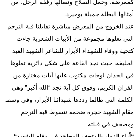
كممرضة، وحمل السلاح ونضالها رفقة الرجل، من
أمثالها البطلة جميلة بوحيرد.
عند الخروج من المعرض مباشرة تقابلنا قبة الترحم
التي تعلوها مجموعة من الأبيات الشعرية جاءت
كتحية ووفاء للشهداء الأبرار للشاعر الشهيد العيد
الخليفة، حيث نجد القاعة على شكل دائرية تعلوها
في الجدان لوحات مكتوب عليها آيات مختارة من
القران الكريم، وفوق كل آية نجد “الله أكبر” وهي
الكلمة التي طالما رددها شهدائنا الأبرار، وفي وسط
مقام الشهيد حجرة ضخمة تتسوط قبة الترحم
ومصحف في قبلته.
“
أراء الزوار بالمتحف المجاهد في مقام الشهيد
“