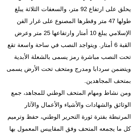
يحلق على ارتفاع 92 متر، والسعفات الثلاثة يبلغ
طولها 47 متر وقطرها المصنوع على غرار الفن
الإسلامي يبلغ 10 أمتار وارتفاعها 25 متر وعرض
القبة 6 أمتار. ويتواجد النصب في ساحة واسعة تقع
تحت النصب مباشرة رمز يسمى بالشعلة الأبدية
ويتضمن سردابا ومدرج ومتحف تحت الأرض يسمى
بمتحف المجاهدين.
ومن نشاط ومهام المتحف الوطني للمجاهد، جمع
الوثائق والشهادات والأشياء والأعمال والآثار
المرتبطة بفترة ثورة التحرير الوطني، حفظ وترميم
كل ما يجمعه المتحف وفق المقاييس المعمول بها