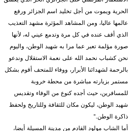
الحرية ويموت من أجل تخليد اسم الجزائر ورفع
عالمها عاليا، ومن المشاهد المؤثرة مشهد التعذيب
الذي أقف عنده في كل مرة وتدمع عيني له، لأنها
صورة مؤلمة تعبر عما مرا به شهيد الوطن، واليوم
نحن كشباب نحمد الله على نعمة الاستقلال وندعو
بالرحمة لشهدائنا الأبرار، ووفاء للمتحف أقوم بشكل
مستمر بزيارته مباشرة من محطة خروبة
للمسافرين، حيث أجده كنوع من الوفاء وتقديس
شهيد الوطن، ليكون مكان للثقافة وللتاريخ ولحفظ
ذاكرة الوطن.”
أما الشاب مولود القادم من مدينة المسيلة أيضا،