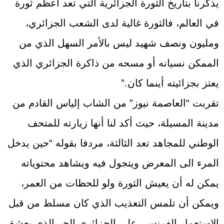
يذكرنا بتاريخ الثورة الجزائرية التي تعد أعظم ثورة
في العالم، فالثورة غالية لدى الشعب الجزائري،
ومليون ونصف شهيد ليس بالأمر السهل الذي من
الممكن نسيانه أو مسحه من ذاكرة الجزائري الذي
يعتز بجزائيته أينما كان.”
تقربت “العاصمة نيوز” من الشاب إلياس القادم من
مدينة المسيلة، حيث أكد لنا أنها زيارته للمتحف
الوطني للمجاهد تعد الثالثة، مردفا بقوله “حين يدخل
المرء الى المعرض ويتجول فيه ويشاهد محتوياته
يمكن له أن يعيش الثورة ولو للحظات من العمر،
ويمكن أن تلمس التعذيب الذي كان مسلط من قبل
الاستعمار الفرنسي على الجزائري الحر الذي يعشق