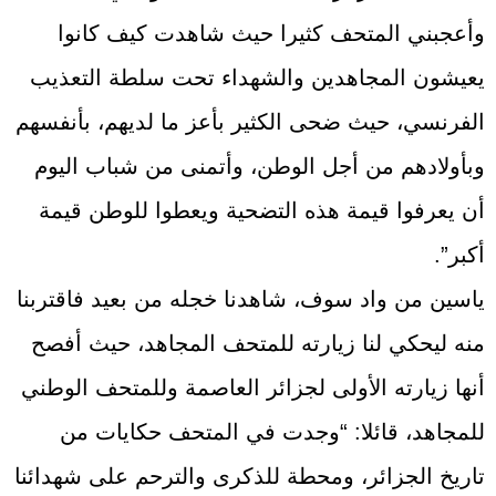
وأعجبني المتحف كثيرا حيث شاهدت كيف كانوا
يعيشون المجاهدين والشهداء تحت سلطة التعذيب
الفرنسي، حيث ضحى الكثير بأعز ما لديهم، بأنفسهم
وبأولادهم من أجل الوطن، وأتمنى من شباب اليوم
أن يعرفوا قيمة هذه التضحية ويعطوا للوطن قيمة
أكبر”.
ياسين من واد سوف، شاهدنا خجله من بعيد فاقتربنا
منه ليحكي لنا زيارته للمتحف المجاهد، حيث أفصح
أنها زيارته الأولى لجزائر العاصمة وللمتحف الوطني
للمجاهد، قائلا: “وجدت في المتحف حكايات من
تاريخ الجزائر، ومحطة للذكرى والترحم على شهدائنا