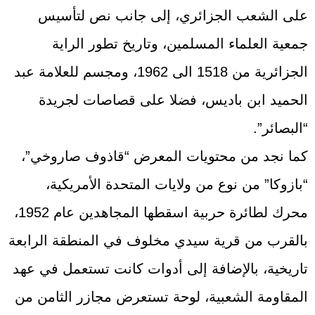
على الشعب الجزائري، إلى جانب نص لتأسيس
جمعية العلماء المسلمين، وتاريخ تطور الراية
الجزائرية من 1518 الى 1962، ومجسم للعلامة عبد
الحميد ابن باديس، فضلا على قصاصات لجريدة
“البصائر”.
كما نجد من محتويات المعرض “قاذوف صاروخي”،
“بازوكا” من نوع من ولايات المتحدة الأمريكية،
محرك لطائرة حربية اسقطها المجاهدين عام 1952،
بالقرب من قرية سيدي مخلوف في المنطقة الرابعة
تاريخية، بالإضافة إلى أدوات كانت تستعمل في عهد
المقاومة الشعبية، لوحة تستعرض مجازر الثامن من