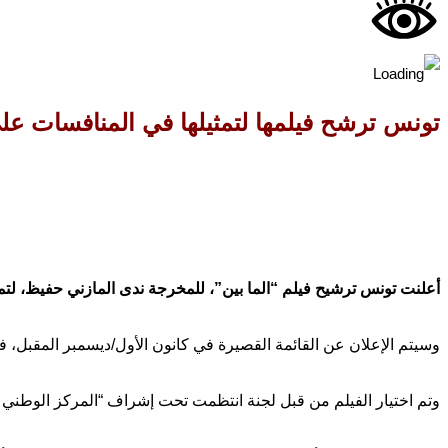
تونس ترشح فيلمها لتمثيلها في المنافسات عل
أعلنت تونس ترشيح فيلم “الما بين”، للمخرجة ندى المازني حفيظ، لتم
وسيتم الإعلان عن القائمة القصيرة في كانون الأول/ديسمبر المقبل، فيما 
وتم اختيار الفيلم من قبل لجنة انتظمت تحت إشراف “المركز الوطني للسينما