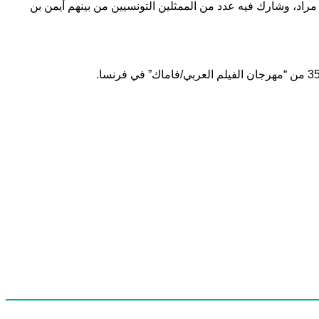
مينة بن اسماعيل، ومحمد مراد، وشارك فيه عدد من الممثلين التونسيين من بينهم أيمن بن