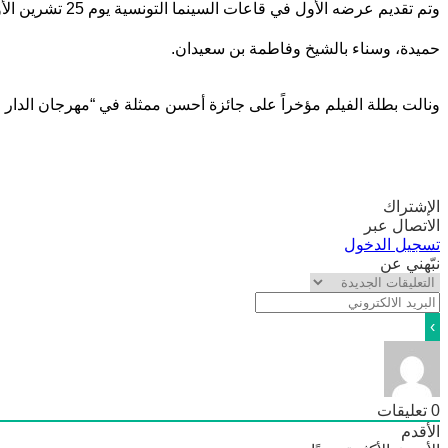
وتم تقديم عرضه
حميدة، وسناء بالشيخ وفاطمة بن سعيدان.
ونالت بطلة الفيلم مؤخراً على جائزة أحسن ممثلة في “مهرجان الدار البيضاء للفيلم العربي”، 
الإشتراك
الاتصال عبر
تسجيل الدخول
نبّهني عن
0
تعليقات
الأقدم