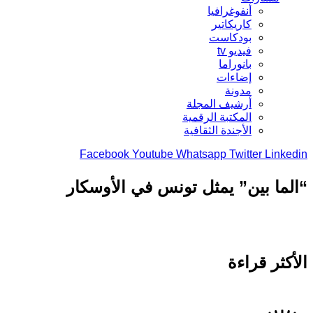
أنفوغرافيا
كاريكاتير
بودكاست
فيديو tv
بانوراما
إضاءات
مدونة
أرشيف المجلة
المكتبة الرقمية
الأجندة الثقافية
Facebook
Youtube
Whatsapp
Twitter
Linkedin
“الما بين” يمثل تونس في الأوسكار
الأكثر قراءة