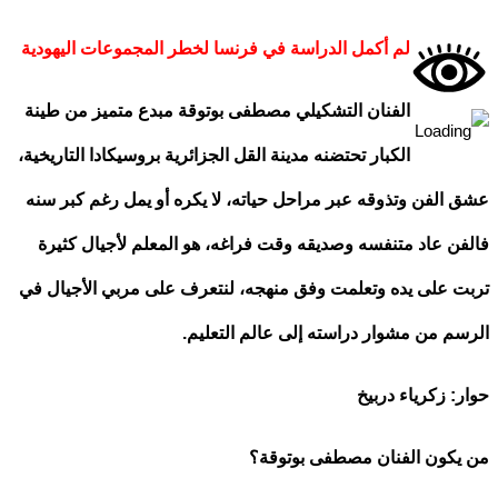
لم أكمل الدراسة في فرنسا لخطر المجموعات اليهودية
الفنان التشكيلي مصطفى بوتوقة مبدع متميز من طينة
الكبار تحتضنه مدينة القل الجزائرية بروسيكادا التاريخية،
الفن وتذوقه عبر مراحل حياته، لا يكره أو يمل رغم كبر سنه
ن عاد متنفسه وصديقه وقت فراغه، هو المعلم لأجيال كثيرة
 على يده وتعلمت وفق منهجه، لنتعرف على مربي الأجيال في
م من مشوار دراسته إلى عالم التعليم.
: زكرياء دربيخ
كون الفنان مصطفى بوتوقة؟