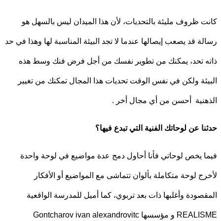
 ظروف مليئة بالتحديات، لأن هذا الميدان ليس بالسهل هو
ة قد يصعب إيصالها عندما لا تجد البيئة المناسبة لها وهذا في حد
 تحد، يمكنك من تطوير نفسك من أجل فرض فنك وسط هذه
ئة ولكن في نفس الوقت تحديات هذا المجال تمكنك من تغيير
نية أحسن من أي مجال أخر .
ا عن لوحاتك الفنية التي تبدع فيها؟
 يخص لوحاتي فأنا أحاول دمج عدة مواضيع في لوحة واحدة
ج لوحة متكاملة بألوان تتماشى مع المواضيع أو الأفكار
صودة وأغلبها ذات بعد تربوي، كما أميل للمدرسة الواقعية
سها Gontcharov ivan alexandrovitc