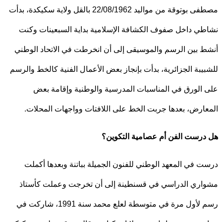
مصطفى بوتوقة من مواليد 22/08/1962 بالقل ولاية سكيكدة، بدأت
ي داخل صفوف الكشافة الإسلامية بداية السبعينات وكنت
 بين الرسم والموسيقى إلى أن انخرطت في الاتحاد الوطني
يبة الجزائرية، بدأت بإنجاز بعض الأعمال الفنية كالخط والرسم
الورق في المناسبات المدرسية والوطنية وإقامة بعض
ارض، بعدها جربت الخط على اللافتات وواجهات المحلات.
رست الفن أم عصامية التكوين؟
 في المعهد الوطني للفنون الجميلة بباتنة وبعدها أكملت
ري الدراسي في قسنطينة إلى أن تخرجت وعملت كأستاذ
رسم لأول مرة في متوسطة لعلع محمد سنة 1991، شاركت في