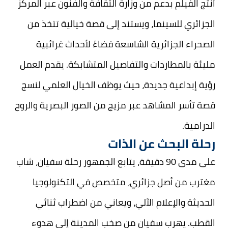
أُنتج الفيلم بدعم من وزارة الثقافة والفنون عبر المركز
الجزائري للسينما، ويستند إلى قصة خيالية تتخذ من
الصحراء الجزائرية الشاسعة فضاءً لأحداث غرائبية
مليئة بالمطاردات والتفاصيل المتشابكة. يقدم العمل
رؤية إبداعية جديدة، حيث يوظف الخيال العلمي لنسج
قصة تأسر المشاهد عبر مزيج من الصور البصرية والروح
الدرامية.
رحلة البحث عن الذات
على مدى 90 دقيقة، يتابع الجمهور رحلة سفيان، شاب
مغترب من أصل جزائري، متخصص في التكنولوجيا
الحديثة والإعلام الآلي، ويعاني من اضطراب ثنائي
القطب. يهرب سفيان من صخب المدينة إلى هدوء