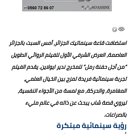
استضافت قاعة سينماتيك الجزائر، أمس السبت بالجزائر
العاصمة، العرض الشرفي الأول للفيلم الروائي الطويل
“من أجل حفنة رمل” للمخرج ندير ايولاين. يقدم الفيلم
تجربة سينمائية فريدة تمزج بين الخيال العلمي،
المغامرة، والحركة، مع لمسة من الأجواء النفسية،
ليروي قصة شاب يبحث عن ذاته في عالم مليء
بالصراعات.
رؤية سينمائية مبتكرة