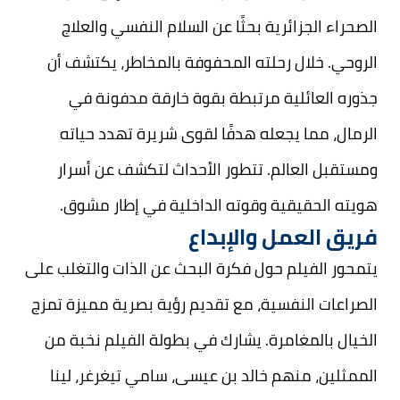
الصحراء الجزائرية بحثًا عن السلام النفسي والعلاج
الروحي. خلال رحلته المحفوفة بالمخاطر، يكتشف أن
جذوره العائلية مرتبطة بقوة خارقة مدفونة في
الرمال، مما يجعله هدفًا لقوى شريرة تهدد حياته
ومستقبل العالم. تتطور الأحداث لتكشف عن أسرار
هويته الحقيقية وقوته الداخلية في إطار مشوق.
فريق العمل والإبداع
يتمحور الفيلم حول فكرة البحث عن الذات والتغلب على
الصراعات النفسية، مع تقديم رؤية بصرية مميزة تمزج
الخيال بالمغامرة. يشارك في بطولة الفيلم نخبة من
الممثلين، منهم خالد بن عيسى، سامي تيغرغر، لينا