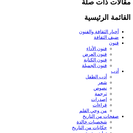
لات ذات صلة
ائمة الرئيسية
أخبار الثقافة والفنون
ضيف الثقافة
فنون
فنون الأداء
فنون العرض
فنون الكتابة
فنون الجميلة
أدب
أدب الطفل
شعر
نصوص
ترجمة
إصدرات
قراءات
من وحي القلم
صفحات من التاريخ
شخصيات خالدة
حكايات من التاريخ