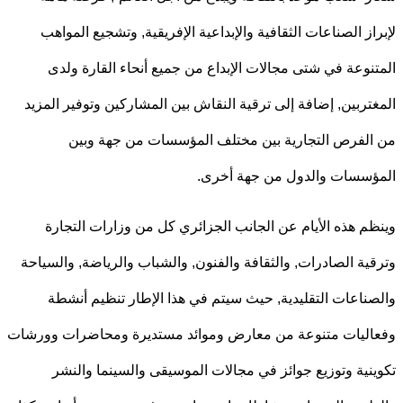
از الصناعات الثقافية والإبداعية الإفريقية, وتشجيع المواهب
نوعة في شتى مجالات الإبداع من جميع أنحاء القارة ولدى
تربين, إضافة إلى ترقية النقاش بين المشاركين وتوفير المزيد
لفرص التجارية بين مختلف المؤسسات من جهة وبين
سسات والدول من جهة أخرى.
م هذه الأيام عن الجانب الجزائري كل من وزارات التجارة
ية الصادرات, والثقافة والفنون, والشباب والرياضة, والسياحة
ناعات التقليدية, حيث سيتم في هذا الإطار تنظيم أنشطة
ليات متنوعة من معارض وموائد مستديرة ومحاضرات وورشات
نية وتوزيع جوائز في مجالات الموسيقى والسينما والنشر