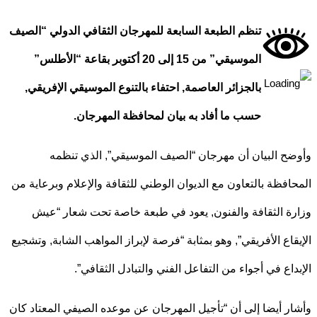
تنظم الطبعة السابعة للمهرجان الثقافي الدولي “الصيف
الموسيقي” من 15 إلى 20 أكتوبر بقاعة “الأطلس”
بالجزائر العاصمة, احتفاء بالتنوع الموسيقي الإفريقي,
حسب ما أفاد به بيان لمحافظة المهرجان.
ح البيان أن مهرجان “الصيف الموسيقي”, الذي تنظمه
المحافظة بالتعاون ‎مع الديوان الوطني للثقافة والإعلام وبرعاية من
ة الثقافة والفنون, يعود في طبعة خاصة تحت شعار “عيش
قاع الأفريقي”, وهو بمثابة “فرصة لإبراز المواهب الشابة, وتشجيع
داع في أجواء من التفاعل الفني والتبادل الثقافي”.
ر أيضا إلى أن “تأجيل المهرجان عن موعده الصيفي المعتاد كان